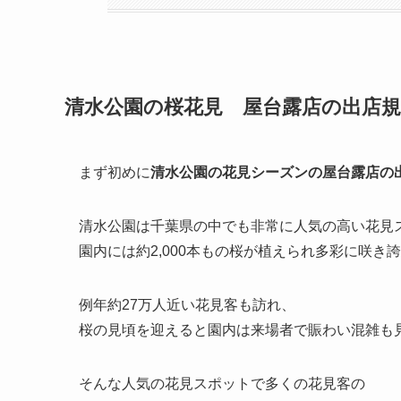
清水公園の桜花見 屋台露店の出店規
まず初めに
清水公園の花見シーズンの屋台露店の
清水公園は千葉県の中でも非常に人気の高い花見
園内には約2,000本もの桜が植えられ多彩に咲き
例年約27万人近い花見客も訪れ、
桜の見頃を迎えると園内は来場者で賑わい混雑も
そんな人気の花見スポットで多くの花見客の