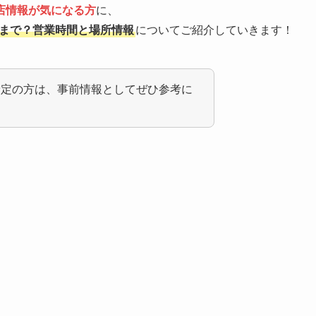
店情報が気になる方
に、
つまで？営業時間と場所情報
についてご紹介していきます！
予定の方は、事前情報としてぜひ参考に
。