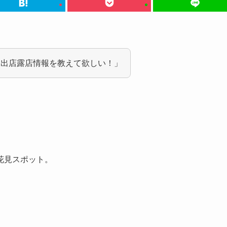
台出店露店情報を教えて欲しい！」
花見スポット。
。