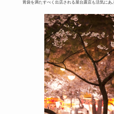
胃袋を満たすべく出店される屋台露店も活気にあ