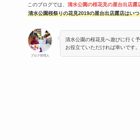
このブログでは、
清水公園の桜花見の屋台出店露
清水公園桜祭りの花見2019の屋台出店露店はい
清水公園の桜花見へ遊びに行く
お役立ていただければ幸いです
ブログ管理人