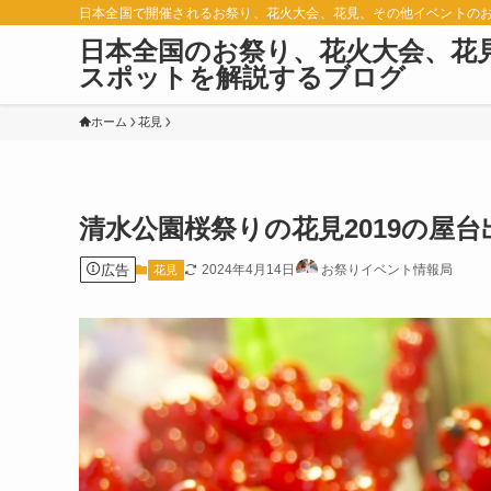
日本全国で開催されるお祭り、花火大会、花見、その他イベントの
日本全国のお祭り、花火大会、花
スポットを解説するブログ
ホーム
花見
清水公園桜祭りの花見2019の屋
広告
2024年4月14日
お祭りイベント情報局
花見