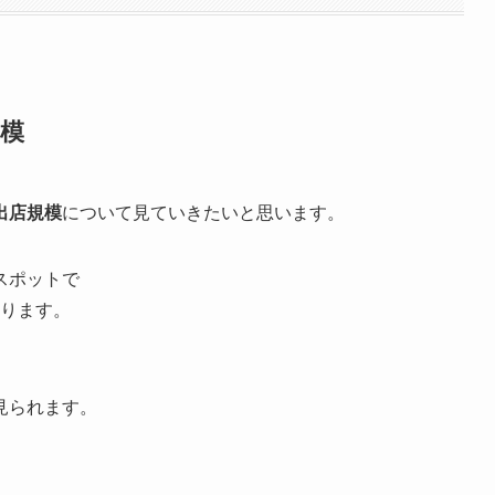
模
出店規模
について見ていきたいと思います。
スポットで
誇ります。
見られます。