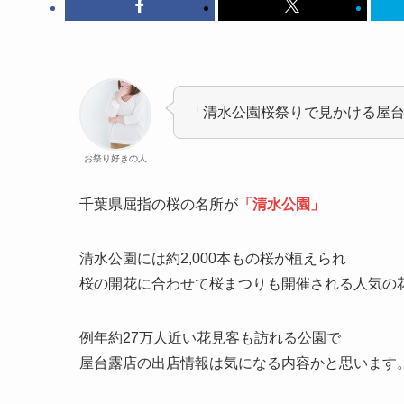
「清水公園桜祭りで見かける屋
お祭り好きの人
千葉県屈指の桜の名所が
「清水公園」
清水公園には約2,000本もの桜が植えられ
桜の開花に合わせて桜まつりも開催される人気の
例年約27万人近い花見客も訪れる公園で
屋台露店の出店情報は気になる内容かと思います