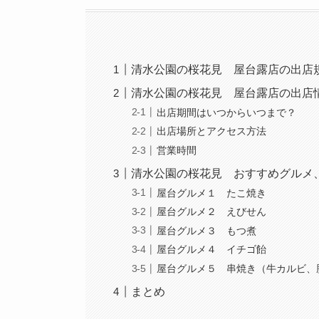
清水公園の桜花見 屋台露店の出店
清水公園の桜花見 屋台露店の出店
出店期間はいつからいつまで？
出店場所とアクセス方法
営業時間
清水公園の桜花見 おすすめグルメ
屋台グルメ１ たこ焼き
屋台グルメ２ えびせん
屋台グルメ３ もつ煮
屋台グルメ４ イチゴ飴
屋台グルメ５ 串焼き（牛カルビ、
まとめ