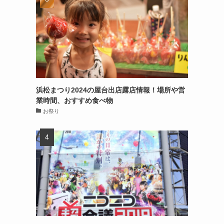
浜松まつり2024の屋台出店露店情報！場所や営
業時間、おすすめ食べ物
お祭り