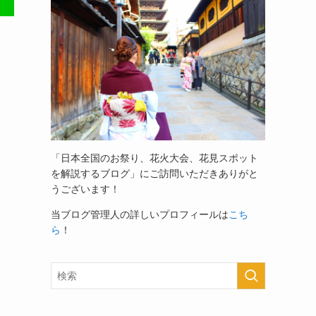
「日本全国のお祭り、花火大会、花見スポット
を解説するブログ」
にご訪問いただきありがと
うございます！
当ブログ管理人の詳しいプロフィールは
こち
ら
！