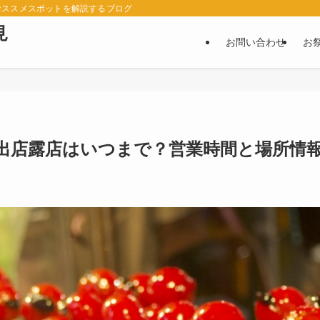
おススメスポットを解説するブログ
見
お問い合わせ
お
台出店露店はいつまで？営業時間と場所情