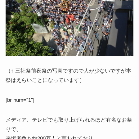
（↑ 三社祭前夜祭の写真ですので人が少ないですが本
祭はえらいことになっています）
[br num=”1″]
メディア、テレビでも取り上げられるほど有名なお祭
りで、
来場者数も約200万人と言われており、