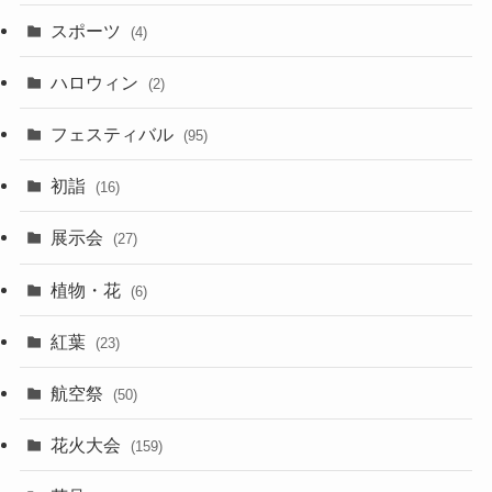
スポーツ
(4)
ハロウィン
(2)
フェスティバル
(95)
初詣
(16)
展示会
(27)
植物・花
(6)
紅葉
(23)
航空祭
(50)
花火大会
(159)