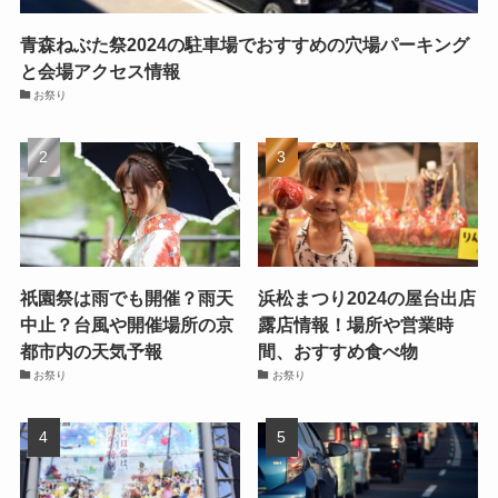
青森ねぶた祭2024の駐車場でおすすめの穴場パーキング
と会場アクセス情報
お祭り
祇園祭は雨でも開催？雨天
浜松まつり2024の屋台出店
中止？台風や開催場所の京
露店情報！場所や営業時
都市内の天気予報
間、おすすめ食べ物
お祭り
お祭り