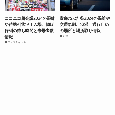
ニコニコ超会議2024の混雑
青森ねぶた祭2024の混雑や
や待機列状況！入場、物販
交通規制、渋滞、通行止め
行列の待ち時間と来場者数
の場所と場所取り情報
情報
お祭り
フェスティバル