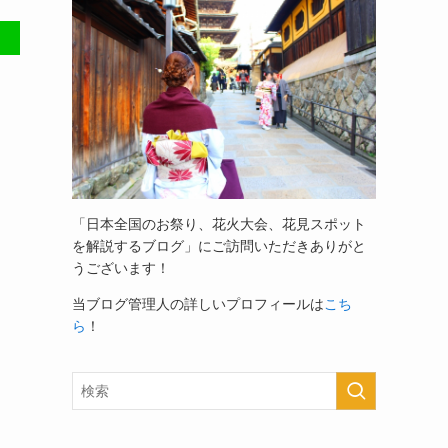
「日本全国のお祭り、花火大会、花見スポット
を解説するブログ」
にご訪問いただきありがと
うございます！
当ブログ管理人の詳しいプロフィールは
こち
ら
！