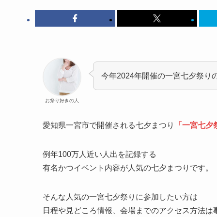
今年2024年開催の一宮七夕祭
お祭り好きの人
愛知県一宮市で開催される七夕まつり
「一宮七夕
例年100万人近い人出を記録する
有名かつイベント内容が人気の七夕まつりです。
そんな人気の一宮七夕祭りに参加したい方は
日程や見どころ情報、会場までのアクセス方法は