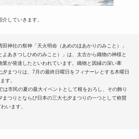
紹介していきます。
清田神社の祭神「天火明命（あめのほあかりのみこと）」
とよあきつしひめのみこと）」は、太古から織物の神様と
物業が発達したといわれています。織物と因縁の深い牽
七夕まつりは、7月の最終日曜日をフィナーレとする木曜日
れます。
今では市民の夏の最大イベントとして根をおろし、その飾り
夕まつりとならび日本の三大七夕まつりの一つとして称賛
ぎわいます。