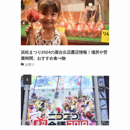
浜松まつり2024の屋台出店露店情報！場所や営
業時間、おすすめ食べ物
お祭り