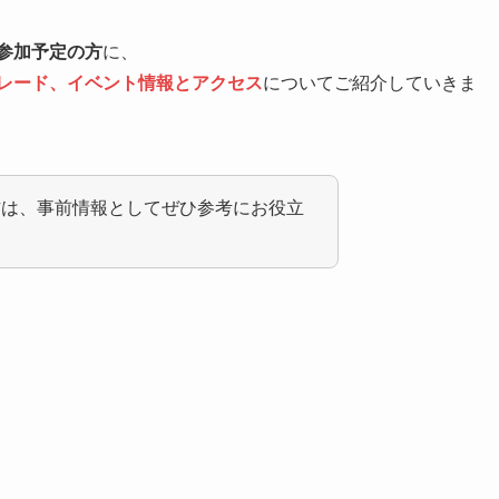
に参加予定の方
に、
パレード、イベント情報とアクセス
についてご紹介していきま
方は、事前情報としてぜひ参考にお役立