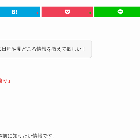
りの日程や見どころ情報を教えて欲しい！
祭り」
事前に知りたい情報です。