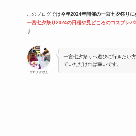
このブログでは
今年2024年開催の一宮七夕祭り
一宮七夕祭り2024の日程や見どころのコスプレ
す！
一宮七夕祭りへ遊びに行きたい
ていただければ幸いです。
ブログ管理人