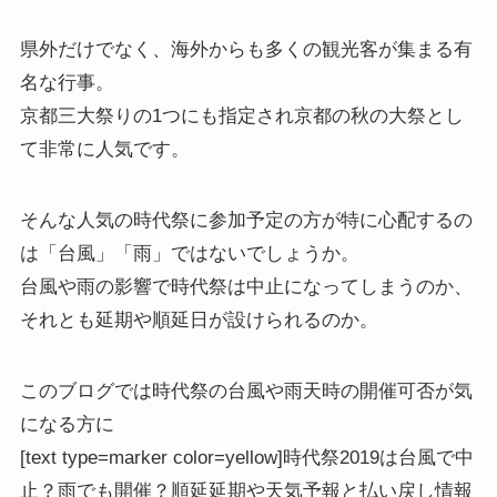
県外だけでなく、海外からも多くの観光客が集まる有
名な行事。
京都三大祭りの1つにも指定され京都の秋の大祭とし
て非常に人気です。
そんな人気の時代祭に参加予定の方が特に心配するの
は「台風」「雨」ではないでしょうか。
台風や雨の影響で時代祭は中止になってしまうのか、
それとも延期や順延日が設けられるのか。
このブログでは
時代祭の台風や雨天時の開催可否が気
になる方
に
[text type=marker color=yellow]時代祭2019は台風で中
止？雨でも開催？順延延期や天気予報と払い戻し情報