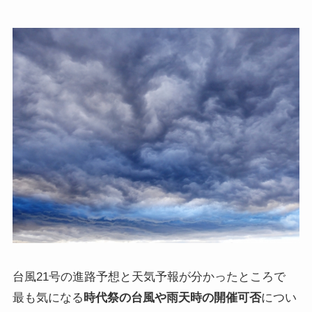
台風21号の進路予想と天気予報が分かったところで
最も気になる
時代祭の台風や雨天時の開催可否
につい