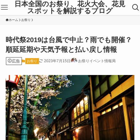
日本全国のお祭り、花火大会、花見
スポットを解説するブログ
ホーム
お祭り
時代祭2019は台風で中止？雨でも開催？
順延延期や天気予報と払い戻し情報
広告
2023年7月15日
お祭りイベント情報局
お祭り