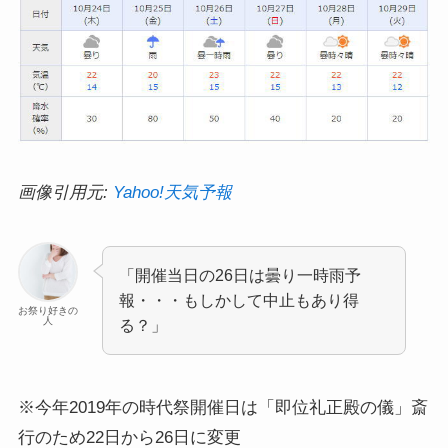
画像引用元:
Yahoo!天気予報
「開催当日の26日は曇り一時雨予
報・・・もしかして中止もあり得
お祭り好きの
人
る？」
※今年2019年の時代祭開催日は「即位礼正殿の儀」斎
行のため22日から26日に変更