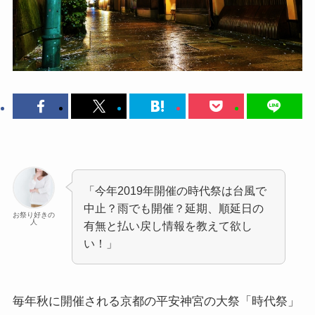
「今年2019年開催の時代祭は台風で
中止？雨でも開催？延期、順延日の
お祭り好きの
人
有無と払い戻し情報を教えて欲し
い！」
毎年秋に開催される京都の平安神宮の大祭
「時代祭」