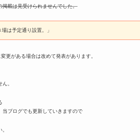
の掲載は見受けられませんでした。
置き場は予定通り設置。」
に変更がある場合は改めて発表があります。
せん。
る
、当ブログでも更新していきますので
い。