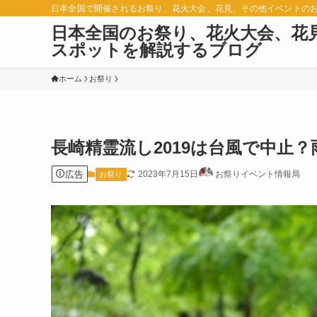
日本全国で開催されるお祭り、花火大会、花見、その他イベントの
日本全国のお祭り、花火大会、花
スポットを解説するブログ
ホーム
お祭り
長崎精霊流し2019は台風で中止
広告
2023年7月15日
お祭りイベント情報局
お祭り