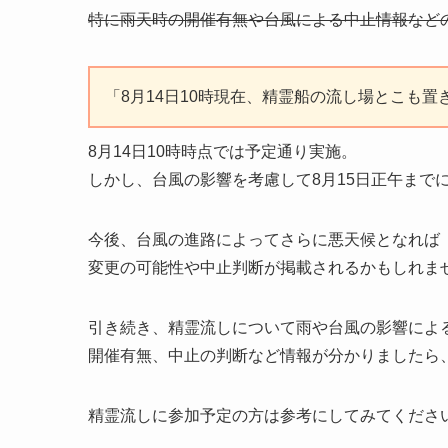
特に雨天時の開催有無や台風による中止情報など
「8月14日10時現在、精霊船の流し場とこも
8月14日10時時点では予定通り実施。
しかし、台風の影響を考慮して8月15日正午まで
今後、台風の進路によってさらに悪天候となれば
変更の可能性や中止判断が掲載されるかもしれま
引き続き、精霊流しについて雨や台風の影響によ
開催有無、中止の判断など情報が分かりましたら
精霊流しに参加予定の方は参考にしてみてくださ