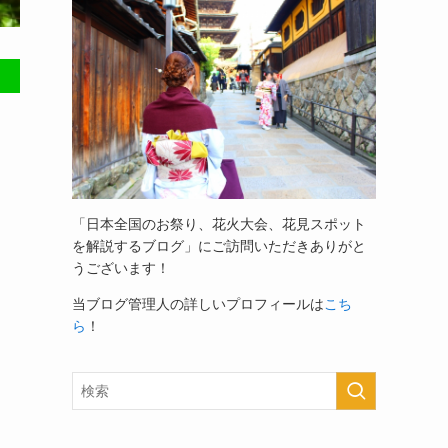
「日本全国のお祭り、花火大会、花見スポット
を解説するブログ」
にご訪問いただきありがと
うございます！
当ブログ管理人の詳しいプロフィールは
こち
ら
！