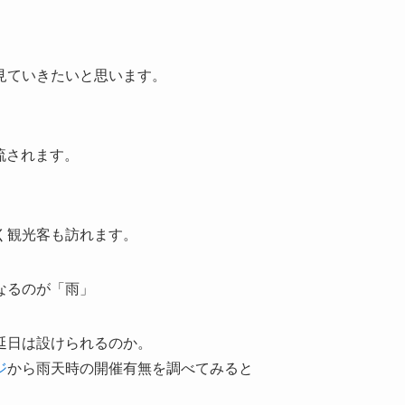
見ていきたいと思います。
が流されます。
く観光客も訪れます。
なるのが「雨」
延日は設けられるのか。
ジ
から雨天時の開催有無を調べてみると