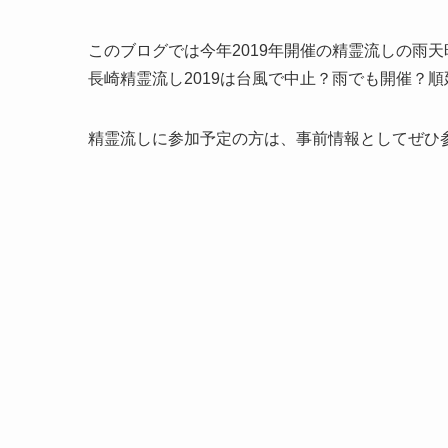
このブログでは
今年2019年開催の精霊流しの雨
長崎精霊流し2019は台風で中止？雨でも開催？
精霊流しに参加予定の方は、事前情報としてぜひ