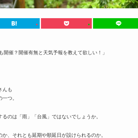
でも開催？開催有無と天気予報を教えて欲しい！」
さんも
の一つ。
するのは「雨」「台風」ではないでしょうか。
のか、それとも延期や順延日が設けられるのか。