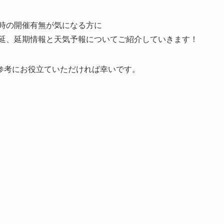
天時の開催有無が気になる方
に
順延、延期情報と天気予報
についてご紹介していきます！
参考にお役立ていただければ幸いです。