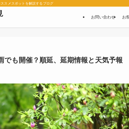
おススメスポットを解説するブログ
見
お問い合わせ
お
？雨でも開催？順延、延期情報と天気予報