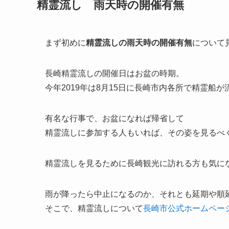
精霊流し 雨天時の開催有無
まず初めに
精霊流しの雨天時の開催有無
について
長崎精霊流しの開催日はお盆の時期。
今年2019年は8月15日に長崎市内各所で精霊船
有名な行事で、お盆になれば帰省して
精霊流しに参加する人もいれば、その姿を見るべ
精霊流しを見るために長崎観光に訪れる方も気に
雨が降ったら中止になるのか、それとも延期や順
そこで、精霊流しについて
長崎市公式ホームペー