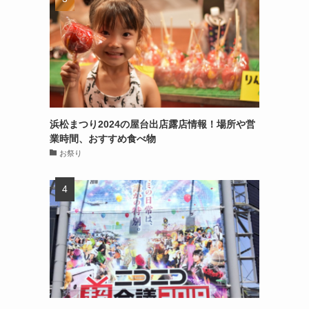
浜松まつり2024の屋台出店露店情報！場所や営
業時間、おすすめ食べ物
お祭り