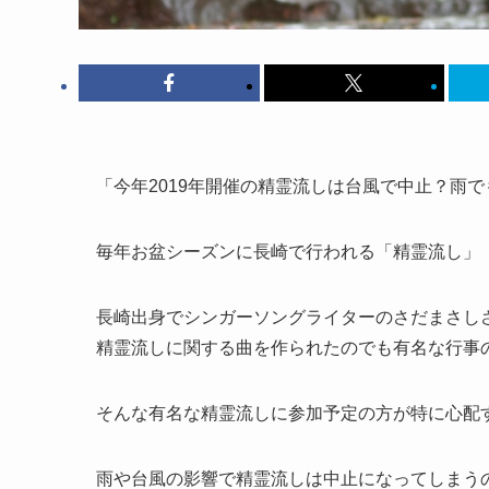
「今年2019年開催の精霊流しは台風で中止？雨
毎年お盆シーズンに長崎で行われる
「精霊流し」
長崎出身でシンガーソングライターのさだまさし
精霊流しに関する曲を作られたのでも有名な行事
そんな有名な精霊流しに参加予定の方が特に心配
雨や台風の影響で精霊流しは中止になってしまう