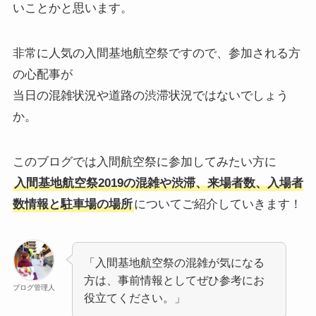
いことかと思います。
非常に人気の入間基地航空祭ですので、参加される方
の心配事が
当日の混雑状況や道路の渋滞状況ではないでしょう
か。
このブログでは
入間航空祭に参加してみたい方
に
入間基地航空祭2019の混雑や渋滞、来場者数、入場者
数情報と駐車場の場所
についてご紹介していきます！
「入間基地航空祭の混雑が気になる
方は、事前情報としてぜひ参考にお
ブログ管理人
役立てください。」