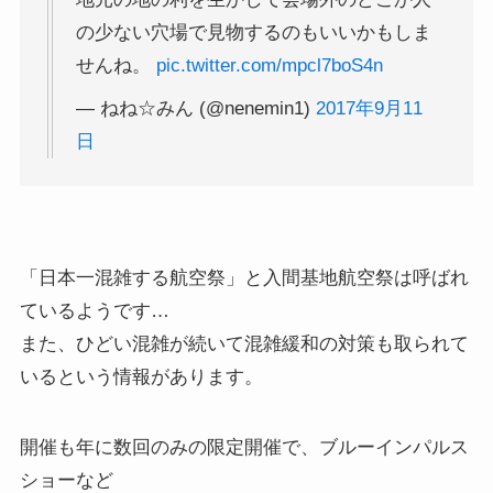
の少ない穴場で見物するのもいいかもしま
せんね。
pic.twitter.com/mpcl7boS4n
— ねね☆みん (@nenemin1)
2017年9月11
日
「日本一混雑する航空祭」と入間基地航空祭は呼ばれ
ているようです…
また、ひどい混雑が続いて混雑緩和の対策も取られて
いるという情報があります。
開催も年に数回のみの限定開催で、ブルーインパルス
ショーなど