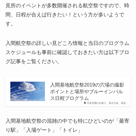
見所のイベントが多数開催される航空祭ですので、時
間、日程が合えば行きたい！という方が多いようで
す。
入間航空祭の詳しい見どころ情報と当日のプログラム
スケジュールも事前に確認しておきたい方は以下ブロ
グ記事をご覧ください。
入間基地航空祭2019の穴場の撮影
ポイントと場所やブルーインパル
ス日程プログラム
日本全国のお祭り、花火大会、花見…
入間基地航空祭の混雑の中でも特にひどいのが「最寄
り駅」「入場ゲート」「トイレ」