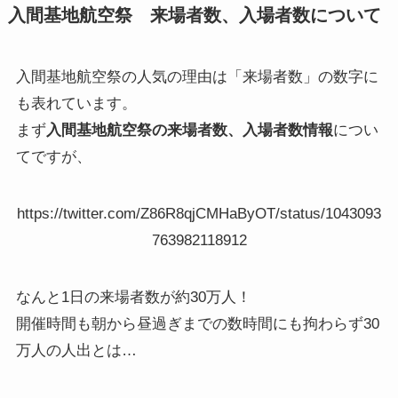
入間基地航空祭 来場者数、入場者数について
入間基地航空祭の人気の理由は「来場者数」の数字に
も表れています。
まず
入間基地航空祭の来場者数、入場者数情報
につい
てですが、
https://twitter.com/Z86R8qjCMHaByOT/status/1043093
763982118912
なんと1日の来場者数が約30万人！
開催時間も朝から昼過ぎまでの数時間にも拘わらず30
万人の人出とは…