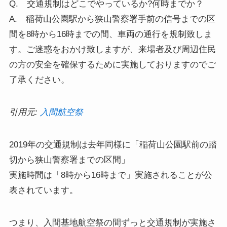
Q. 交通規制はどこでやっているか?何時までか？
A. 稲荷山公園駅から狭山警察署手前の信号までの区
間を8時から16時までの間、車両の通行を規制致しま
す。ご迷惑をおかけ致しますが、来場者及び周辺住民
の方の安全を確保するために実施しておりますのでご
了承ください。
引用元:
入間航空祭
2019年の交通規制は去年同様に「稲荷山公園駅前の踏
切から狭山警察署までの区間」
実施時間は「8時から16時まで」実施されることが公
表されています。
つまり、入間基地航空祭の間ずっと交通規制が実施さ