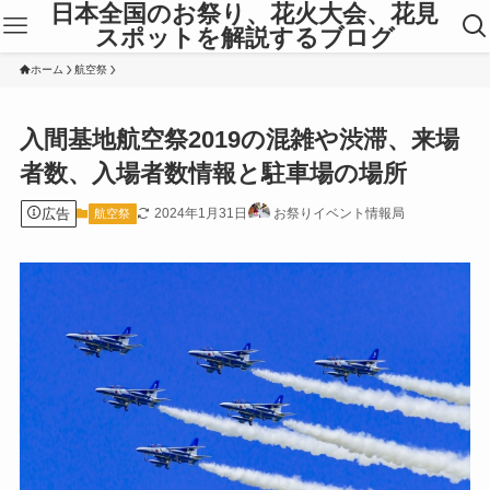
日本全国のお祭り、花火大会、花見
スポットを解説するブログ
ホーム
航空祭
入間基地航空祭2019の混雑や渋滞、来場
者数、入場者数情報と駐車場の場所
広告
2024年1月31日
お祭りイベント情報局
航空祭