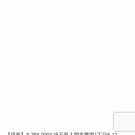
【場所】〒358-0003 埼玉県入間市豊岡1丁目6-12