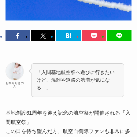
「入間基地航空祭へ遊びに行きたい
けど、混雑や道路の渋滞が気にな
お祭り好きの
人
る…」
基地創設61周年を迎え記念の航空祭が開催される
「入
間航空祭」
この日を待ち望んだ方、航空自衛隊ファンも非常に多