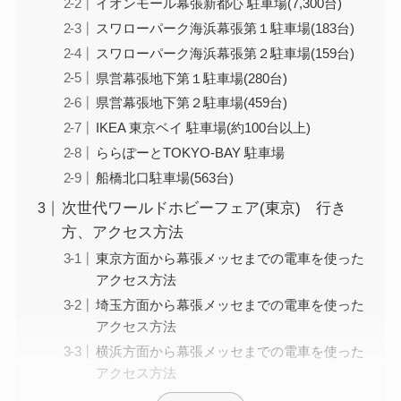
イオンモール幕張新都心 駐車場(7,300台)
スワローパーク海浜幕張第１駐車場(183台)
スワローパーク海浜幕張第２駐車場(159台)
県営幕張地下第１駐車場(280台)
県営幕張地下第２駐車場(459台)
IKEA 東京ベイ 駐車場(約100台以上)
ららぽーとTOKYO-BAY 駐車場
船橋北口駐車場(563台)
次世代ワールドホビーフェア(東京) 行き
方、アクセス方法
東京方面から幕張メッセまでの電車を使った
アクセス方法
埼玉方面から幕張メッセまでの電車を使った
アクセス方法
横浜方面から幕張メッセまでの電車を使った
アクセス方法