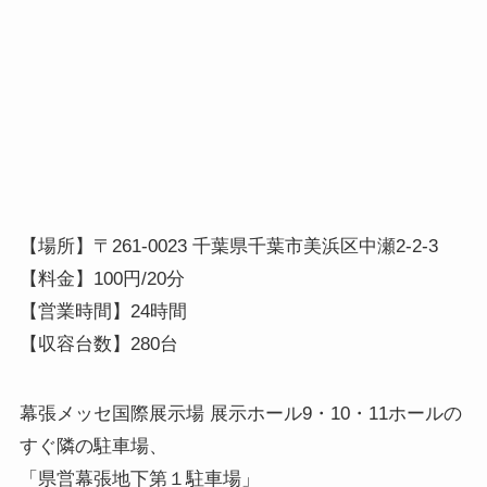
【場所】〒261-0023 千葉県千葉市美浜区中瀬2-2-3
【料金】100円/20分
【営業時間】24時間
【収容台数】280台
幕張メッセ国際展示場 展示ホール9・10・11ホールの
すぐ隣の駐車場、
「県営幕張地下第１駐車場」