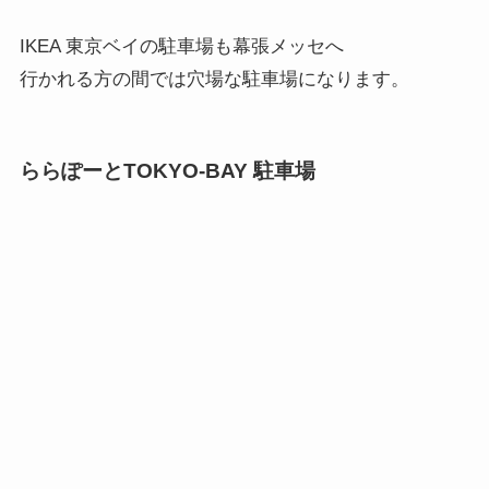
IKEA 東京ベイの駐車場も幕張メッセへ
行かれる方の間では穴場な駐車場になります。
ららぽーとTOKYO-BAY 駐車場