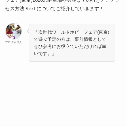
フェア(東京)2020の駐車場や会場までの行き方、アク
セス方法[/text]についてご紹介していきます！
「次世代ワールドホビーフェア(東京)
で遊ぶ予定の方は、事前情報として
ブログ管理人
ぜひ参考にお役立ていただければ幸
いです。」