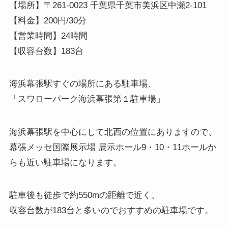
【場所】〒261-0023 千葉県千葉市美浜区中瀬2-101
【料金】200円/30分
【営業時間】24時間
【収容台数】183台
海浜幕張駅すぐの場所にある駐車場、
「スワローパーク海浜幕張第１駐車場」
海浜幕張駅を中心にして北西の位置にありますので、
幕張メッセ国際展示場 展示ホール9・10・11ホールか
らも近い駐車場になります。
駐車後も徒歩で約550mの距離で近く、
収容台数が183台と多いのでおすすめの駐車場です。