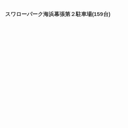
スワローパーク海浜幕張第２駐車場(159台)