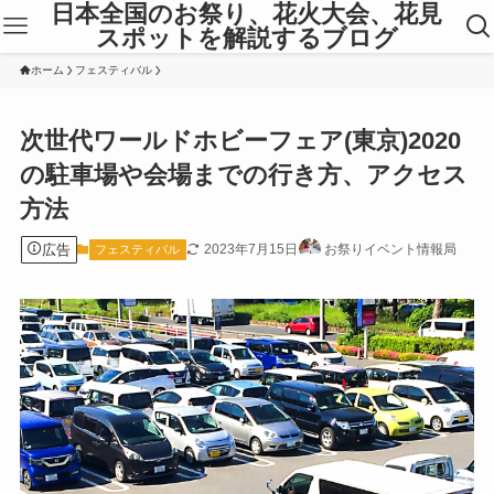
日本全国のお祭り、花火大会、花見
スポットを解説するブログ
ホーム
フェスティバル
次世代ワールドホビーフェア(東京)2020
の駐車場や会場までの行き方、アクセス
方法
広告
2023年7月15日
お祭りイベント情報局
フェスティバル