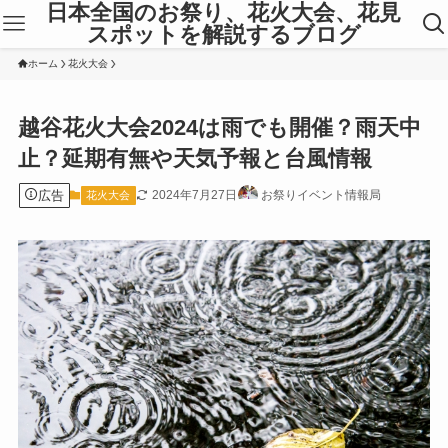
日本全国のお祭り、花火大会、花見
スポットを解説するブログ
ホーム
花火大会
越谷花火大会2024は雨でも開催？雨天中
止？延期有無や天気予報と台風情報
広告
2024年7月27日
お祭りイベント情報局
花火大会