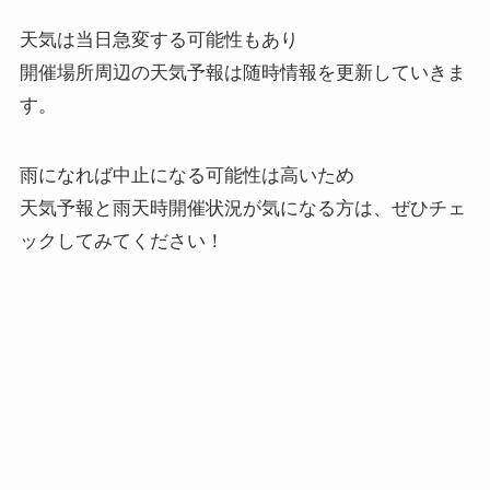
天気は当日急変する可能性もあり
開催場所周辺の天気予報は随時情報を更新していきま
す。
雨になれば中止になる可能性は高いため
天気予報と雨天時開催状況が気になる方は、ぜひチェ
ックしてみてください！