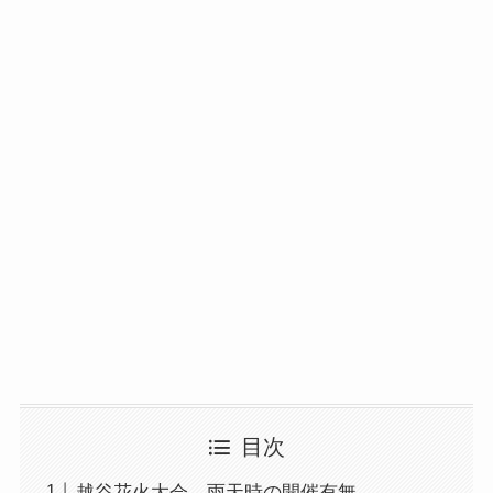
目次
越谷花火大会 雨天時の開催有無