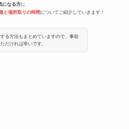
気になる方
に
情報と場所取りの時間
についてご紹介していきます！
避する方法もまとめていますので、事前
いただければ幸いです。