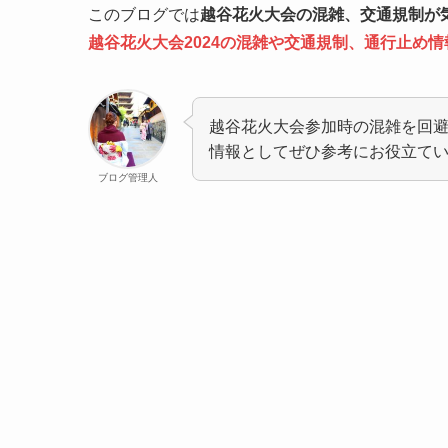
このブログでは
越谷花火大会の混雑、交通規制が
越谷花火大会2024の混雑や交通規制、通行止め
越谷花火大会参加時の混雑を回
情報としてぜひ参考にお役立て
ブログ管理人