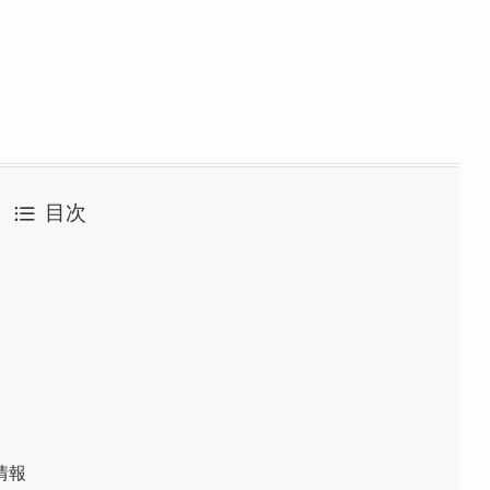
目次
情報