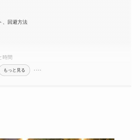
ト、回避方法
と時間
もっと見る