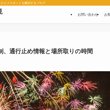
おススメスポットを解説するブログ
見
お問い合わせ
お
規制、通行止め情報と場所取りの時間