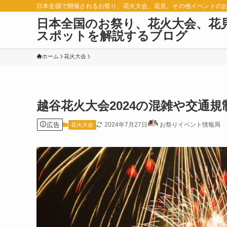
日本全国で開催されるお祭り、花火大会、花見、その他イベントの
日本全国のお祭り、花火大会、花
スポットを解説するブログ
ホーム
花火大会
越谷花火大会2024の混雑や交通
広告
2024年7月27日
お祭りイベント情報局
花火大会