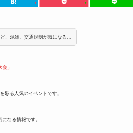
けど、混雑、交通規制が気になる…
大会」
空を彩る人気のイベントです。
気になる情報です。