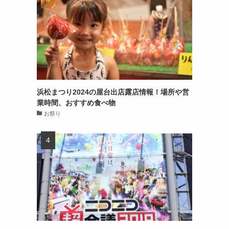
浜松まつり2024の屋台出店露店情報！場所や営
業時間、おすすめ食べ物
お祭り