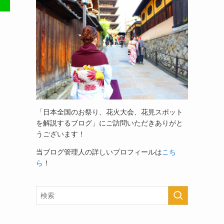
「日本全国のお祭り、花火大会、花見スポット
を解説するブログ」
にご訪問いただきありがと
うございます！
当ブログ管理人の詳しいプロフィールは
こち
ら
！