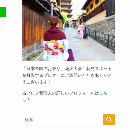
「日本全国のお祭り、花火大会、花見スポット
を解説するブログ」
にご訪問いただきありがと
うございます！
当ブログ管理人の詳しいプロフィールは
こち
ら
！