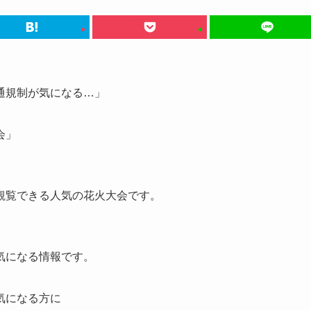
通規制が気になる…」
会」
観覧できる人気の花火大会です。
気になる情報です。
気になる方
に