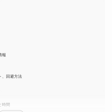
情報
ト、回避方法
と時間