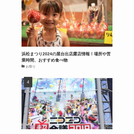
浜松まつり2024の屋台出店露店情報！場所や営
業時間、おすすめ食べ物
お祭り