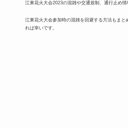
江東花火大会2023の混雑や交通規制、通行止め
江東花火大会参加時の混雑を回避する方法もまと
れば幸いです。