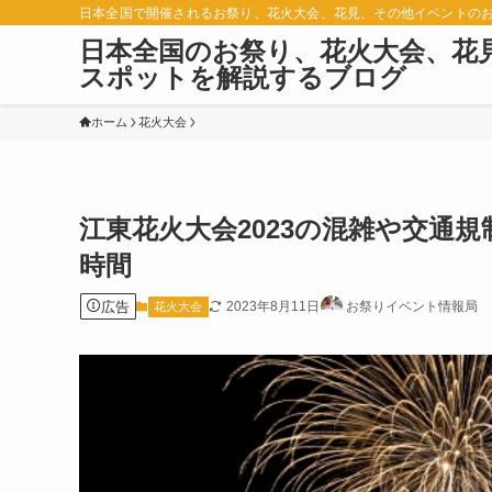
日本全国で開催されるお祭り、花火大会、花見、その他イベントの
日本全国のお祭り、花火大会、花
スポットを解説するブログ
ホーム
花火大会
江東花火大会2023の混雑や交通
時間
広告
2023年8月11日
お祭りイベント情報局
花火大会