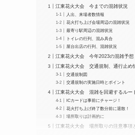
江東花火大会 今までの混雑状況
人出、来場者数情報
花火打ち上げ会場周辺の混雑状況
最寄り駅周辺の混雑状況
トイレの行列、混み具合
屋台出店の行列、混雑状況
江東花火大会 今年2023の混雑予想
江東花火大会 交通規制、通行止め
交通規制図
交通規制の実施日時とポイント
江東花火大会 混雑を回避するルー
ICカードは事前にチャージ！
花火打ち上げ終了数分前に退散！
場所取りは計画的に
江東花火大会 場所取りの注意事項