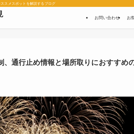
おススメスポットを解説するブログ
見
お問い合わせ
お
規制、通行止め情報と場所取りにおすすめ