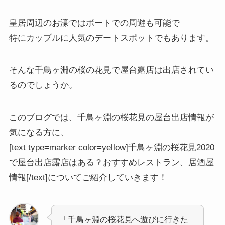
皇居周辺のお濠ではボートでの周遊も可能で
特にカップルに人気のデートスポットでもあります。
そんな千鳥ヶ淵の桜の花見で屋台露店は出店されてい
るのでしょうか。
このブログでは、
千鳥ヶ淵の桜花見の屋台出店情報が
気になる方
に、
[text type=marker color=yellow]千鳥ヶ淵の桜花見2020
で屋台出店露店はある？おすすめレストラン、居酒屋
情報[/text]についてご紹介していきます！
「千鳥ヶ淵の桜花見へ遊びに行きた