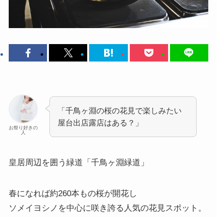
「千鳥ヶ淵の桜の花見で楽しみたい
屋台出店露店はある？」
お祭り好きの
人
皇居周辺を囲う緑道
「千鳥ヶ淵緑道」
春になれば約260本もの桜が開花し
ソメイヨシノを中心に咲き誇る人気の花見スポット。