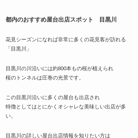
都内のおすすめ屋台出店スポット 目黒川
花見シーズンになれば非常に多くの花見客が訪れる
「目黒川」
目黒川の川沿いには約800本もの桜が植えられ
桜のトンネルは圧巻の光景です。
この目黒川沿いに多くの屋台も出店され
特徴としてはとにかくオシャレな美味しい出店が多
い。
目黒川の詳しい屋台出店情報を知りたい方は