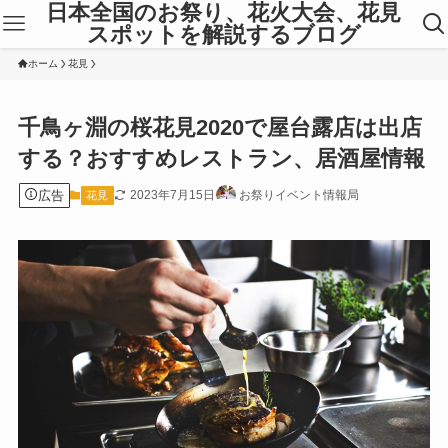
日本全国のお祭り、花火大会、花見
スポットを解説するブログ
ホーム
花見
千鳥ヶ淵の桜花見2020で屋台露店は出店
する？おすすめレストラン、居酒屋情報
広告
2023年7月15日
お祭りイベント情報局
花見