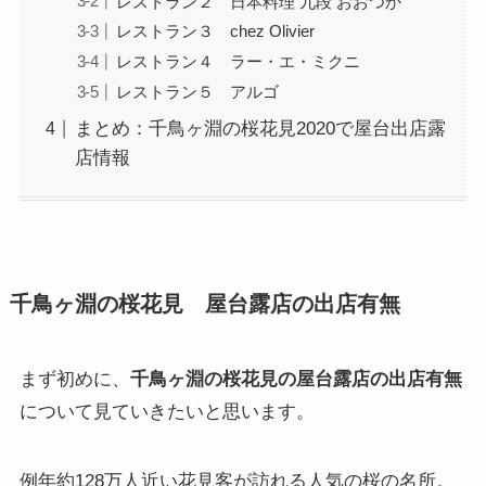
レストラン２ 日本料理 九段 おおつか
レストラン３ chez Olivier
レストラン４ ラー・エ・ミクニ
レストラン５ アルゴ
まとめ：千鳥ヶ淵の桜花見2020で屋台出店露
店情報
千鳥ヶ淵の桜花見 屋台露店の出店有無
まず初めに、
千鳥ヶ淵の桜花見の屋台露店の出店有無
について見ていきたいと思います。
例年約128万人近い花見客が訪れる人気の桜の名所。