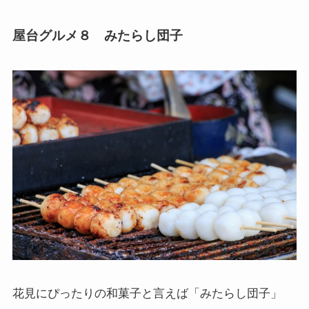
屋台グルメ８ みたらし団子
花見にぴったりの和菓子と言えば「
みたらし団子
」