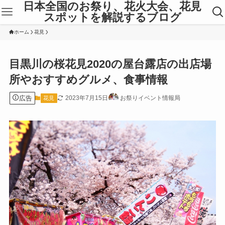
日本全国のお祭り、花火大会、花見
スポットを解説するブログ
ホーム
花見
目黒川の桜花見2020の屋台露店の出店場
所やおすすめグルメ、食事情報
広告
2023年7月15日
お祭りイベント情報局
花見