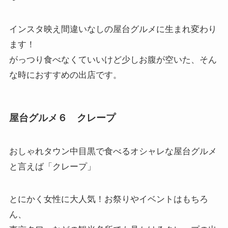
インスタ映え間違いなしの屋台グルメに生まれ変わり
ます！
がっつり食べなくていいけど少しお腹が空いた、そん
な時におすすめの出店です。
屋台グルメ６ クレープ
おしゃれタウン中目黒で食べるオシャレな屋台グルメ
と言えば「
クレープ
」
とにかく女性に大人気！お祭りやイベントはもちろ
ん、