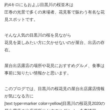
約4キロにもおよぶ目黒川の桜並木は
圧巻の光景で多くの来場者、花見客で賑わう有名な花
見スポットです。
そんな人気の目黒川の桜を見ながら
花見を楽しみたい方に欠かせないのが屋台、出店の存
在。
屋台出店露店の場所や花見におすすめグルメ、食事は
事前に知りたい情報かと思います。
このブログでは、
目黒川の桜花見の屋台出店露店情報
が気になる方
に
[text type=marker color=yellow]目黒川の桜花見2020の