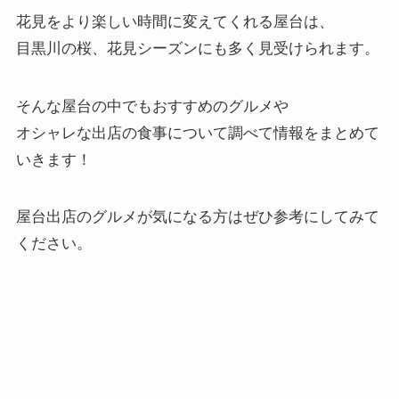
花見をより楽しい時間に変えてくれる屋台は、
目黒川の桜、花見シーズンにも多く見受けられます。
そんな屋台の中でもおすすめのグルメや
オシャレな出店の食事について調べて情報をまとめて
いきます！
屋台出店のグルメが気になる方はぜひ参考にしてみて
ください。