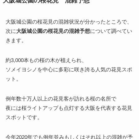
大阪城公園の桜花見 混雑予想
大阪城公園の桜花見の混雑状況が分かったところで、
次に
大阪城公園の桜花見の混雑予想
について調べてい
きます。
約3,000本もの桜の木が植えられ、
ソメイヨシノを中心に多彩に咲き誇る人気の花見スポ
ット。
例年数十万人以上の花見客が訪れる桜の名所で
夜には桜ライトアップも点灯する大阪を代表する花見
スポットです。
今年2020年でも例年並みもしくはそれ以上の混雑が予