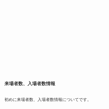
来場者数、入場者数情報
初めに
来場者数、入場者数情報
についてです。