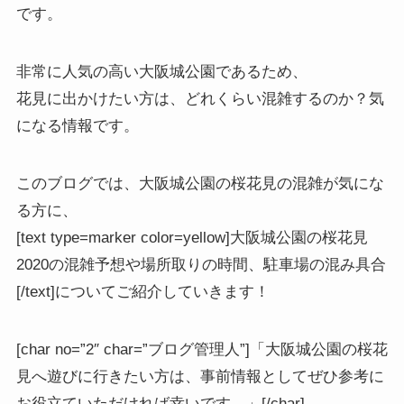
です。
非常に人気の高い大阪城公園であるため、
花見に出かけたい方は、どれくらい混雑するのか？気
になる情報です。
このブログでは、
大阪城公園の桜花見の混雑が気にな
る方
に、
[text type=marker color=yellow]大阪城公園の桜花見
2020の混雑予想や場所取りの時間、駐車場の混み具合
[/text]についてご紹介していきます！
[char no=”2″ char=”ブログ管理人”]「大阪城公園の桜花
見へ遊びに行きたい方は、事前情報としてぜひ参考に
お役立ていただければ幸いです。」[/char]