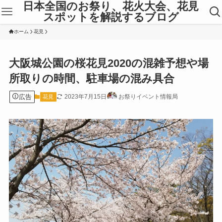
日本全国のお祭り、花火大会、花見
スポットを解説するブログ
ホーム
花見
大阪城公園の桜花見2020の混雑予想や場
所取りの時間、駐車場の混み具合
広告
2023年7月15日
お祭りイベント情報局
花見