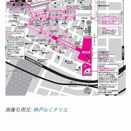
画像引用元:
神戸ルミナリエ