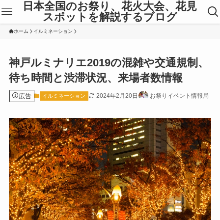
日本全国のお祭り、花火大会、花見
スポットを解説するブログ
ホーム
イルミネーション
神戸ルミナリエ2019の混雑や交通規制、
待ち時間と渋滞状況、来場者数情報
広告
2024年2月20日
お祭りイベント情報局
イルミネーション