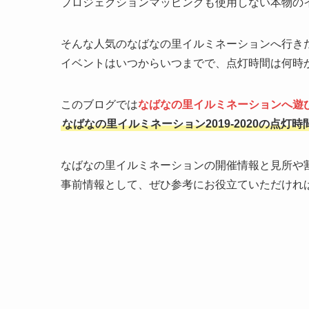
プロジェクションマッピングも使用しない本物の
そんな人気のなばなの里イルミネーションへ行き
イベントはいつからいつまでで、点灯時間は何時
このブログでは
なばなの里イルミネーションへ遊
なばなの里イルミネーション2019-2020の点灯
なばなの里イルミネーションの開催情報と見所や
事前情報として、ぜひ参考にお役立ていただけれ