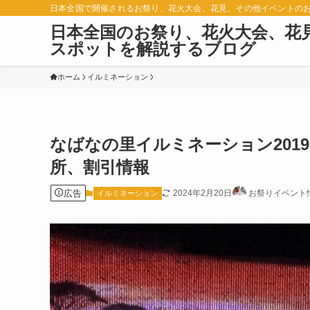
日本全国で開催されるお祭り、花火大会、花見、その他イベントの
日本全国のお祭り、花火大会、花
スポットを解説するブログ
ホーム
イルミネーション
なばなの里イルミネーション2019
所、割引情報
広告
2024年2月20日
お祭りイベント
イルミネーション