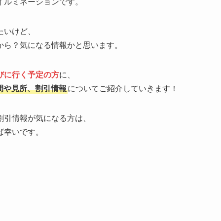
イルミネーションです。
たいけど、
から？気になる情報かと思います。
びに行く予定の方
に、
時間や見所、割引情報
についてご紹介していきます！
割引情報が気になる方は、
ば幸いです。