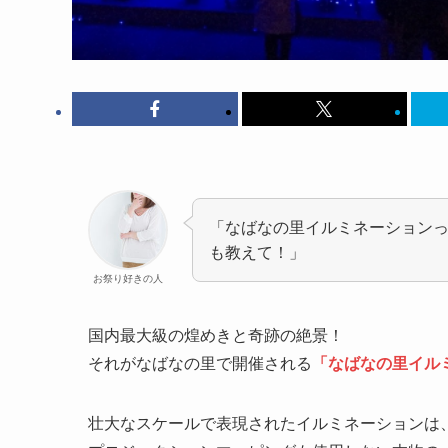
「なばなの里イルミネーション
も教えて！」
お祭り好きの人
国内最大級の煌めきと奇跡の絶景！
それがなばなの里で開催される
「なばなの里イル
壮大なスケールで表現されたイルミネーションは