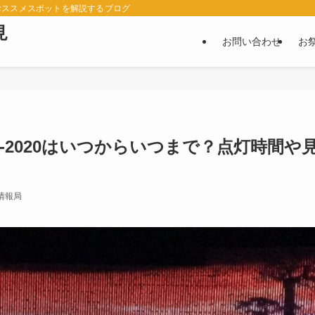
おススメスポットを解説するブログ
見
お問い合わせ
お
-2020はいつからいつまで？点灯時間や
情報局