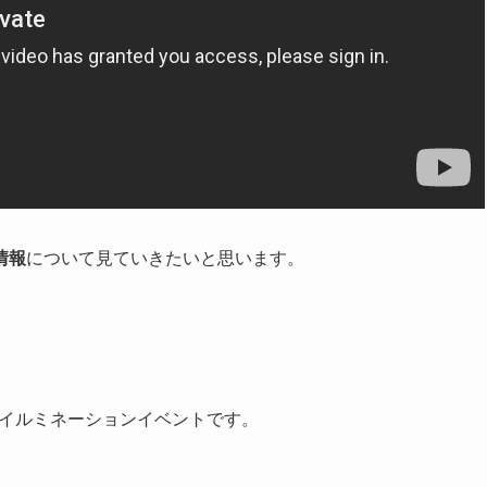
情報
について見ていきたいと思います。
のイルミネーションイベントです。