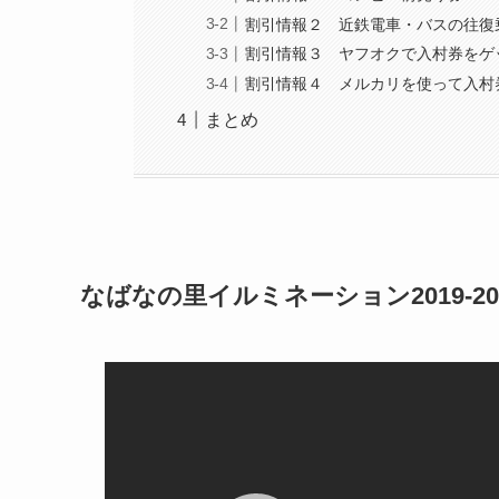
割引情報２ 近鉄電車・バスの往復
割引情報３ ヤフオクで入村券をゲ
割引情報４ メルカリを使って入村
まとめ
なばなの里イルミネーション2019-2