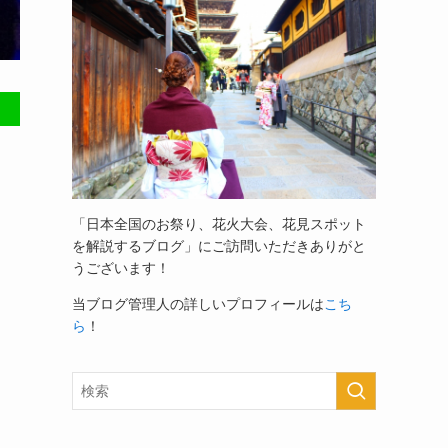
「日本全国のお祭り、花火大会、花見スポット
を解説するブログ」
にご訪問いただきありがと
うございます！
当ブログ管理人の詳しいプロフィールは
こち
ら
！