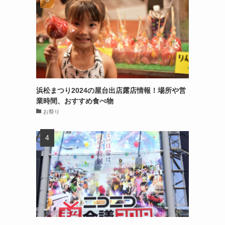
浜松まつり2024の屋台出店露店情報！場所や営
業時間、おすすめ食べ物
お祭り