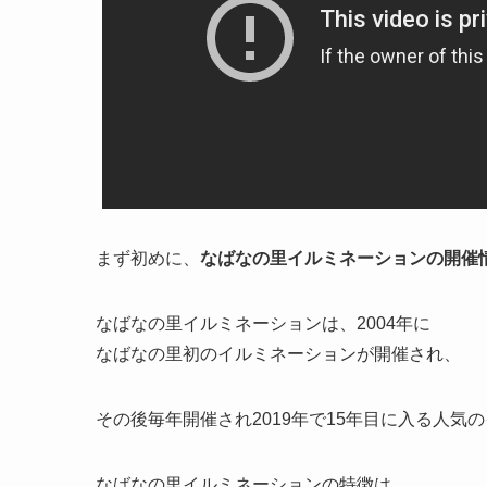
まず初めに、
なばなの里イルミネーションの開催
なばなの里イルミネーションは、2004年に
なばなの里初のイルミネーションが開催され、
その後毎年開催され2019年で15年目に入る人気
なばなの里イルミネーションの特徴は、