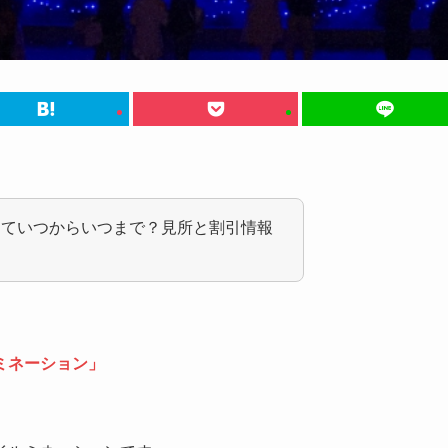
っていつからいつまで？見所と割引情報
ミネーション」
、