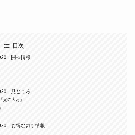
目次
020 開催情報
020 見どころ
「光の大河」
」
020 お得な割引情報