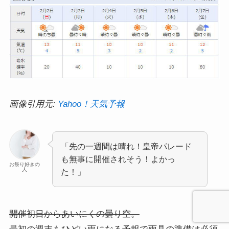
画像引用元:
Yahoo！天気予報
「先の一週間は晴れ！皇帝パレード
も無事に開催されそう！よかっ
お祭り好きの
人
た！」
開催初日からあいにくの曇り空。