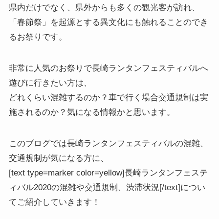
県内だけでなく、県外からも多くの観光客が訪れ、
「春節祭」を起源とする異文化にも触れることのでき
るお祭りです。
非常に人気のお祭りで長崎ランタンフェスティバルへ
遊びに行きたい方は、
どれくらい混雑するのか？車で行く場合交通規制は実
施されるのか？気になる情報かと思います。
このブログでは
長崎ランタンフェスティバルの混雑、
交通規制が気になる方
に、
[text type=marker color=yellow]長崎ランタンフェステ
ィバル2020の混雑や交通規制、渋滞状況[/text]につい
てご紹介していきます！