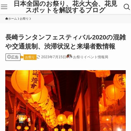
日本全国のお祭り、花火大会、花見
スポットを解説するブログ
ホーム
お祭り
長崎ランタンフェスティバル2020の混雑
や交通規制、渋滞状況と来場者数情報
広告
2023年7月15日
お祭りイベント情報局
お祭り