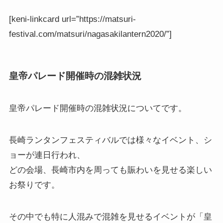
[keni-linkcard url=”https://matsuri-
festival.com/matsuri/nagasakilantern2020/”]
皇帝パレード開催時の混雑状況
皇帝パレード開催時の混雑状況
についてです。
長崎ランタンフェスティバルでは様々なイベント、シ
ョーが連日行われ、
どの会場、長崎市内を周っても賑わいを見せる楽しい
お祭りです。
その中でも特に人混みで混雑を見せるイベントが「皇