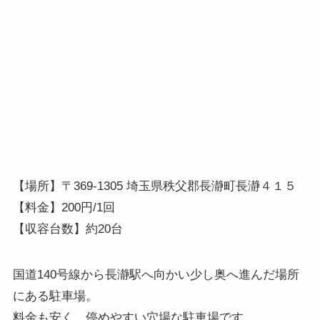
【場所】〒369-1305 埼玉県秩父郡長瀞町長瀞４１５
【料金】200円/1回
【収容台数】約20台
国道140号線から長瀞駅へ向かい少し奥へ進んだ場所
にある駐車場。
料金も安く、停めやすい穴場な駐車場です。