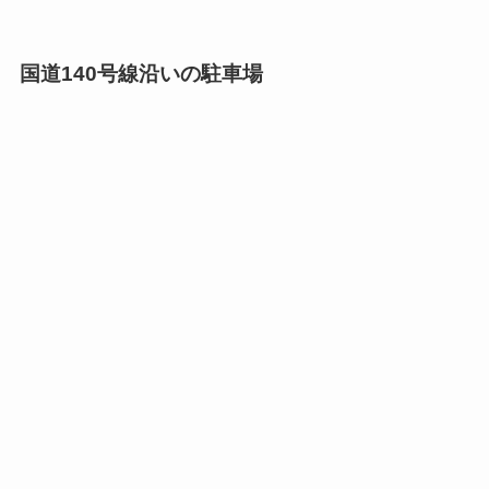
国道140号線沿いの駐車場