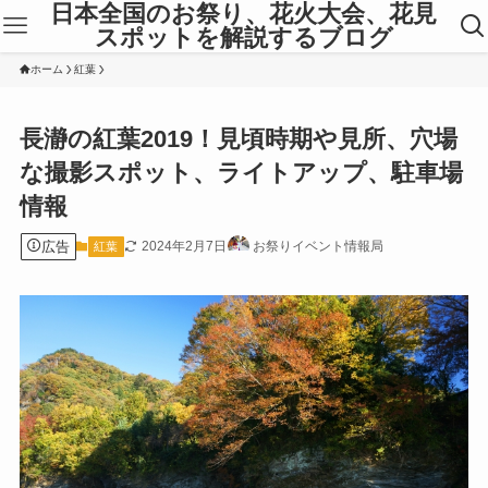
日本全国のお祭り、花火大会、花見
スポットを解説するブログ
ホーム
紅葉
長瀞の紅葉2019！見頃時期や見所、穴場
な撮影スポット、ライトアップ、駐車場
情報
広告
2024年2月7日
お祭りイベント情報局
紅葉