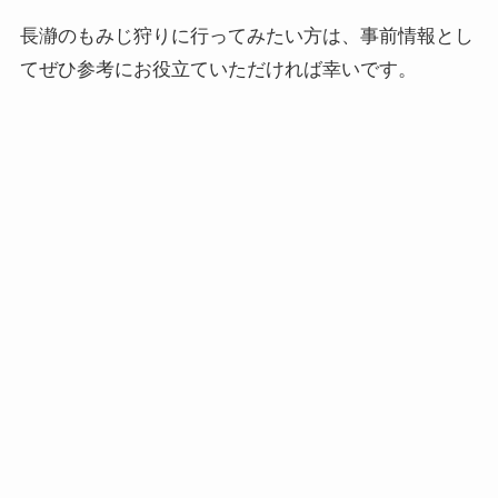
長瀞のもみじ狩りに行ってみたい方は、事前情報とし
てぜひ参考にお役立ていただければ幸いです。