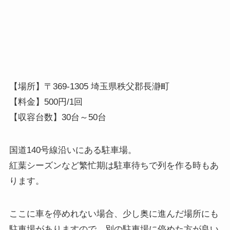
【場所】〒369-1305 埼玉県秩父郡長瀞町
【料金】500円/1回
【収容台数】30台～50台
国道140号線沿いにある駐車場。
紅葉シーズンなど繁忙期は駐車待ちで列を作る時もあ
ります。
ここに車を停めれない場合、少し奥に進んだ場所にも
駐車場がありますので、別の駐車場に停めた方が良い