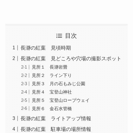
目次
長瀞の紅葉 見頃時期
長瀞の紅葉 見どころや穴場の撮影スポット
見所１ 長瀞岩畳
見所２ ライン下り
見所３ 月の石もみじ公園
見所４ 宝登山神社
見所５ 宝登山ロープウェイ
見所６ 金石水管橋
長瀞の紅葉 ライトアップ情報
長瀞の紅葉 駐車場の場所情報