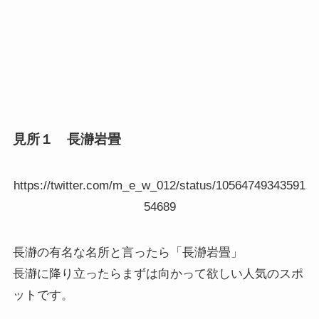
見所１ 長瀞岩畳
https://twitter.com/m_e_w_012/status/10564749343591
54689
長瀞の有名な名所と言ったら「長瀞岩畳」
長瀞に降り立ったらまずは向かって欲しい人気のスポ
ットです。