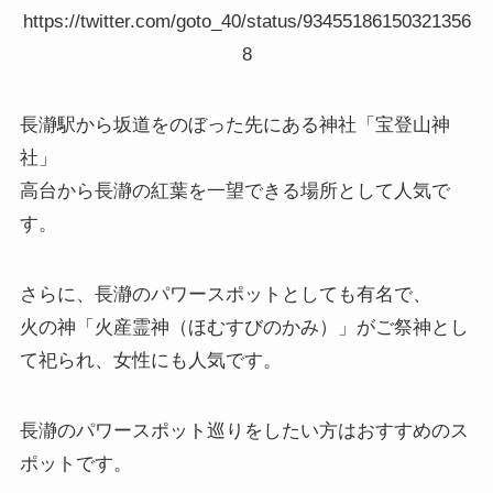
https://twitter.com/goto_40/status/93455186150321356
8
長瀞駅から坂道をのぼった先にある神社「宝登山神
社」
高台から長瀞の紅葉を一望できる場所として人気で
す。
さらに、長瀞のパワースポットとしても有名で、
火の神「火産霊神（ほむすびのかみ）」がご祭神とし
て祀られ、女性にも人気です。
長瀞のパワースポット巡りをしたい方はおすすめのス
ポットです。