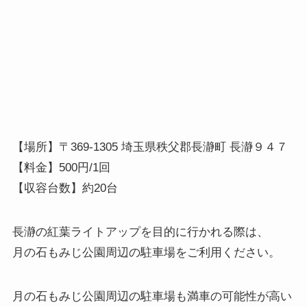
【場所】〒369-1305 埼玉県秩父郡長瀞町 長瀞９４７
【料金】500円/1回
【収容台数】約20台
長瀞の紅葉ライトアップを目的に行かれる際は、
月の石もみじ公園周辺の駐車場をご利用ください。
月の石もみじ公園周辺の駐車場も満車の可能性が高い