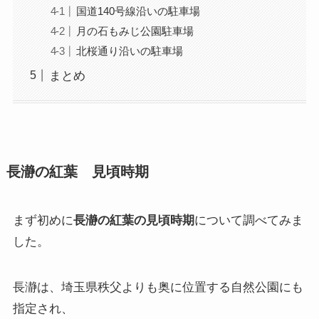
国道140号線沿いの駐車場
月の石もみじ公園駐車場
北桜通り沿いの駐車場
まとめ
長瀞の紅葉 見頃時期
まず初めに
長瀞の紅葉の見頃時期
について調べてみま
した。
長瀞は、埼玉県秩父よりも奥に位置する自然公園にも
指定され、