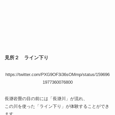
見所２ ライン下り
https://twitter.com/PXG9OF3i36sOMmp/status/159696
1977360076800
長瀞岩畳の目の前には「長瀞川」が流れ、
この川を使った「ライン下り」が体験することができ
ます。