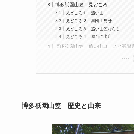
博多祇園山笠 見どころ
見どころ１ 追い山
見どころ２ 集団山見せ
見どころ３ 追い山笠ならし
見どころ４ 屋台の出店
博多祇園山笠 追い山コースと観覧
博多祇園山笠 歴史と由来