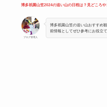
博多祇園山笠2024の追い山の日程は？見どころ
博多祇園山笠の追い山おすすめ
前情報としてぜひ参考にお役立
ブログ管理人