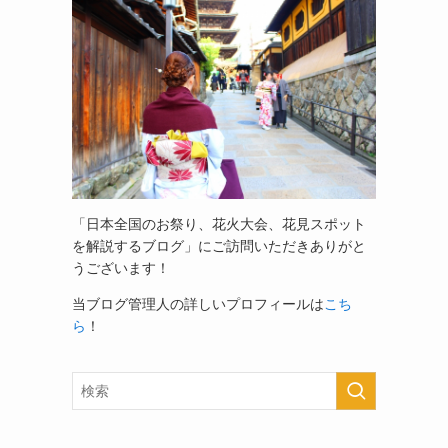
「日本全国のお祭り、花火大会、花見スポット
を解説するブログ」
にご訪問いただきありがと
うございます！
当ブログ管理人の詳しいプロフィールは
こち
ら
！