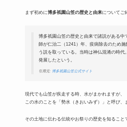
まず初めに
博多祇園山笠の歴史と由来
についてご
博多祇園山笠の歴史と由来で諸説がある中
師が仁治二（1241）年、疫病除去のため
う説を取っている。当時は神仏混淆の時代
発展したという。
引用元:
博多祇園山笠公式サイト
現代でも山笠が疾走する時、水がまかれますが、
この水のことを「勢水（きおいみず）」と呼び、
その土地に伝わる伝統やお祭りの歴史を知ること