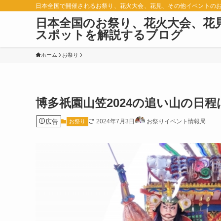
日本全国で開催されるお祭り、花火大会、花見、その他イベントの
日本全国のお祭り、花火大会、花
スポットを解説するブログ
ホーム
お祭り
博多祇園山笠2024の追い山の日
広告
2024年7月3日
お祭りイベント情報局
お祭り