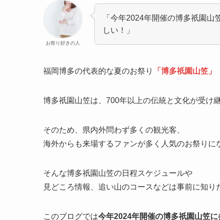
「今年2024年開催の博多祇園
しい！」
お祭り好きの人
福岡博多の代表的な夏のお祭り
「博多祇園山笠」
博多祇園山笠は、700年以上の伝統と文化が受け
そのため、県内外問わず多くの観光客、
海外からも来場するファンが多く人気のお祭りに
そんな博多祇園山笠の日程スケジュールや
見どころ情報、追い山のコースなどは事前に知り
このブログでは
今年2024年開催の博多祇園山笠