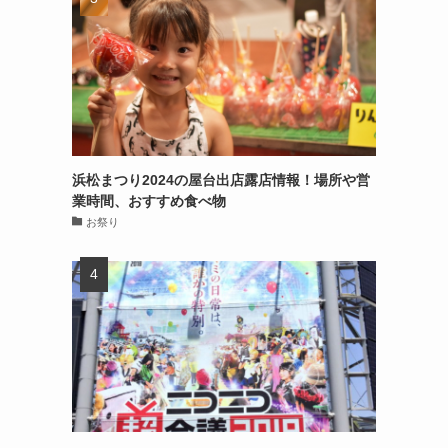
浜松まつり2024の屋台出店露店情報！場所や営
業時間、おすすめ食べ物
お祭り