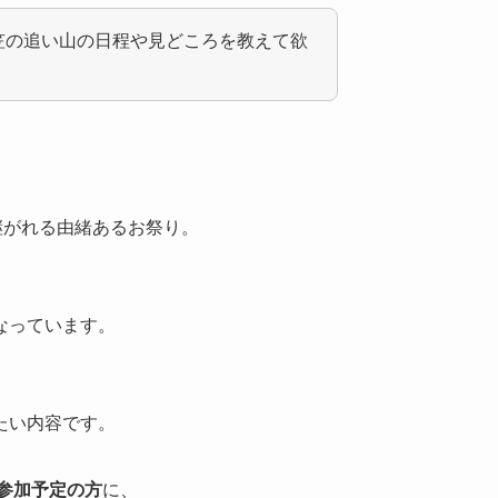
山笠の追い山の日程や見どころを教えて欲
継がれる由緒あるお祭り。
なっています。
たい内容です。
に参加予定の方
に、