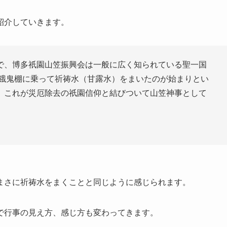
紹介していきます。
で、博多祇園山笠振興会は一般に広く知られている聖一国
施餓鬼棚に乗って祈祷水（甘露水）をまいたのが始まりとい
。これが災厄除去の祇園信仰と結びついて山笠神事として
まさに祈祷水をまくことと同じように感じられます。
で行事の見え方、感じ方も変わってきます。