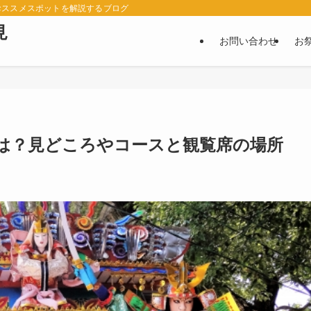
おススメスポットを解説するブログ
見
お問い合わせ
お
程は？見どころやコースと観覧席の場所