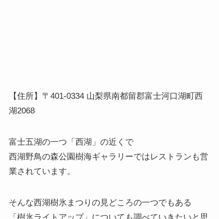
【住所】〒401-0334 山梨県南都留郡富士河口湖町西
湖2068
富士五湖の一つ「西湖」の近くで
西湖野鳥の森公園樹海ギャラリーではレストランも営
業されています。
そんな西湖樹氷まつりの見どころの一つでもある
「樹氷ライトアップ」についても調べていきたいと思