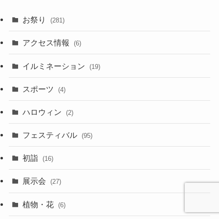
お祭り
(281)
アクセス情報
(6)
イルミネーション
(19)
スポーツ
(4)
ハロウィン
(2)
フェスティバル
(95)
初詣
(16)
展示会
(27)
植物・花
(6)