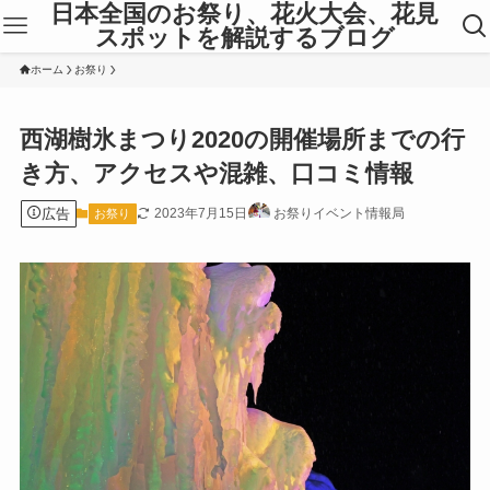
日本全国のお祭り、花火大会、花見
スポットを解説するブログ
ホーム
お祭り
西湖樹氷まつり2020の開催場所までの行
き方、アクセスや混雑、口コミ情報
広告
2023年7月15日
お祭りイベント情報局
お祭り