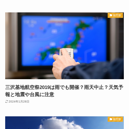
航空祭
三沢基地航空祭2019は雨でも開催？雨天中止？天気予
報と地震や台風に注意
2024年1月28日
航空祭