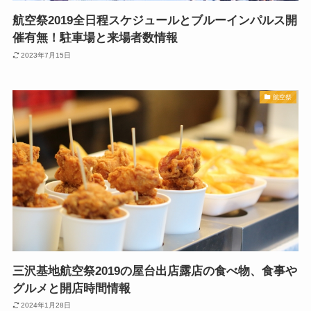
航空祭2019全日程スケジュールとブルーインパルス開
催有無！駐車場と来場者数情報
2023年7月15日
航空祭
三沢基地航空祭2019の屋台出店露店の食べ物、食事や
グルメと開店時間情報
2024年1月28日