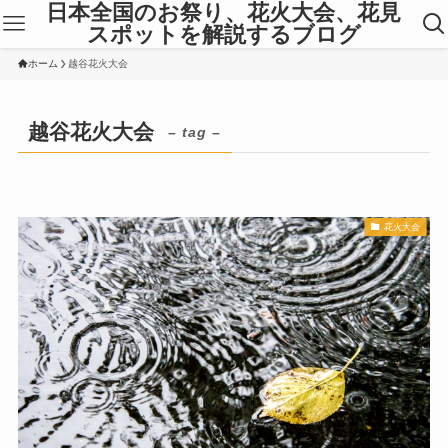
日本全国のお祭り、花火大会、花見
スポットを解説するブログ
ホーム
越谷花火大会
越谷花火大会
– tag –
花火大会