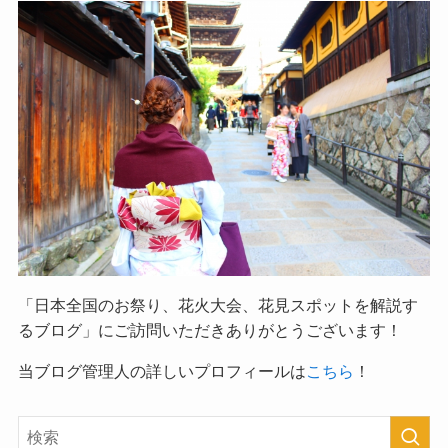
「日本全国のお祭り、花火大会、花見スポットを解説す
るブログ」
にご訪問いただきありがとうございます！
当ブログ管理人の詳しいプロフィールは
こちら
！