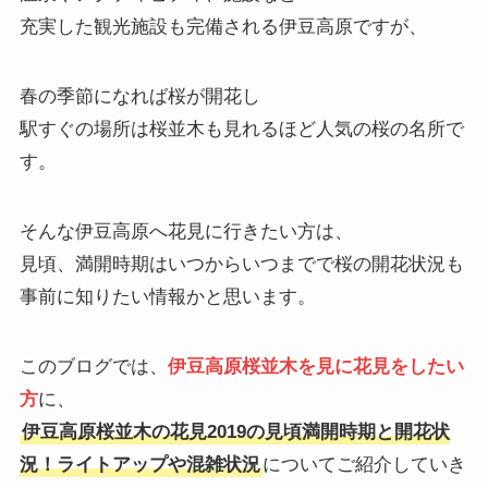
充実した観光施設も完備される伊豆高原ですが、
春の季節になれば桜が開花し
駅すぐの場所は桜並木も見れるほど人気の桜の名所で
す。
そんな伊豆高原へ花見に行きたい方は、
見頃、満開時期はいつからいつまでで桜の開花状況も
事前に知りたい情報かと思います。
このブログでは、
伊豆高原桜並木を見に花見をしたい
方
に、
伊豆高原桜並木の花見2019の見頃満開時期と開花状
況！ライトアップや混雑状況
についてご紹介していき