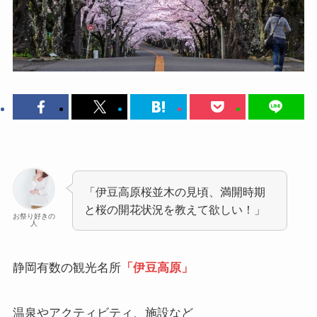
「伊豆高原桜並木の見頃、満開時期
と桜の開花状況を教えて欲しい！」
お祭り好きの
人
静岡有数の観光名所
「伊豆高原」
温泉やアクティビティ、施設など