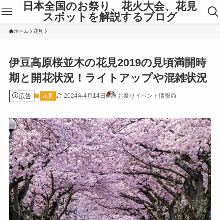
日本全国のお祭り、花火大会、花見
スポットを解説するブログ
ホーム
花見
伊豆高原桜並木の花見2019の見頃満開時
期と開花状況！ライトアップや混雑状況
広告
2024年4月14日
お祭りイベント情報局
花見