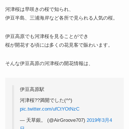
河津桜は早咲きの桜で知られ、
伊豆半島、三浦海岸など各所で見られる人気の桜。
伊豆高原でも河津桜を見ることができ
桜が開花する頃には多くの花見客で賑わいます。
そんな伊豆高原の河津桜の開花情報は、
伊豆高原駅
河津桜??満開でした(^^)
pic.twitter.com/ufCtYOtNzC
— 天草銀。 (@AirGroove707)
2019年3月4
日