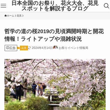
日本全国のお祭り、花火大会、花見
スポットを解説するブログ
ホーム
花見
哲学の道の桜2019の見頃満開時期と開花
情報！ライトアップや混雑状況
広告
2024年4月14日
お祭りイベント情報局
花見