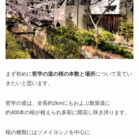
まず初めに
哲学の道の桜の本数と場所
について見てい
きたいと思います。
哲学の道は、全長約2kmにもおよぶ散策道に
約400本の桜が植えられ多彩に開花し咲き誇ります。
桜の種類にはソメイヨシノを中心に