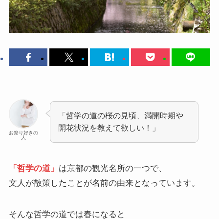
「哲学の道の桜の見頃、満開時期や
開花状況を教えて欲しい！」
お祭り好きの
人
「哲学の道」
は京都の観光名所の一つで、
文人が散策したことが名前の由来となっています。
そんな哲学の道では春になると