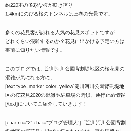
約220本の多彩な桜が咲き誇り
1.4kmにのびる桜のトンネルは圧巻の光景です。
多くの花見客が訪れる人気の花見スポットですが
どれくらい混雑するのか？花見に出かける予定の方は
事前に知りたい情報です。
このブログでは、
淀川河川公園背割堤地区の桜花見の
混雑が気になる方
に、
[text type=marker color=yellow]淀川河川公園背割堤地
区の桜花見2020の混雑や駐車場の閉鎖、通行止め情報
[/text]についてご紹介していきます！
[char no=”2″ char=”ブログ管理人”]「淀川河川公園背割