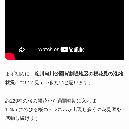
まず初めに、
淀川河川公園背割堤地区の桜花見の混雑
状況
について見ていきたいと思います。
約220本の桜の開花から満開時期に入れば
1.4kmにのびる桜のトンネルが出現し多くの花見客を
感動し続けます。