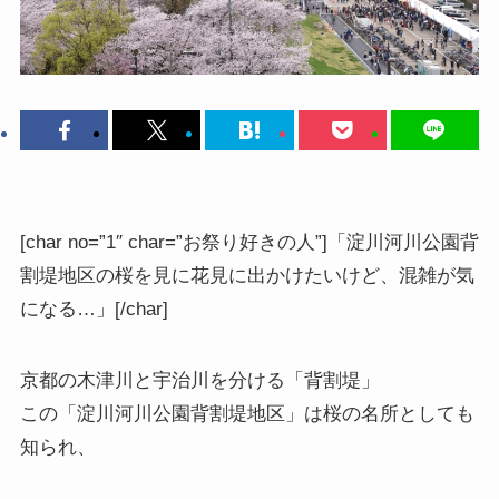
[char no=”1″ char=”お祭り好きの人”]「淀川河川公園背
割堤地区の桜を見に花見に出かけたいけど、混雑が気
になる…」[/char]
京都の木津川と宇治川を分ける「背割堤」
この
「淀川河川公園背割堤地区」
は桜の名所としても
知られ、