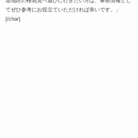
堤地区の桜花見へ遊びに行きたい方は、事前情報とし
てぜひ参考にお役立ていただければ幸いです。」
[/char]