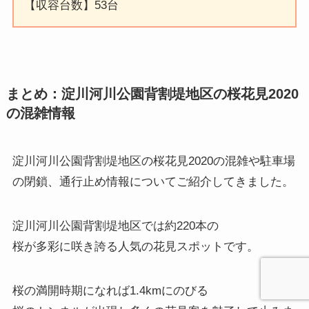
【収容台数】53台
まとめ：淀川河川公園背割堤地区の桜花見2020
の混雑情報
淀川河川公園背割堤地区の桜花見2020の混雑や駐車場
の閉鎖、通行止め情報についてご紹介してきました。
淀川河川公園背割堤地区では約220本の
桜が多彩に咲き誇る人気の花見スポットです。
桜の満開時期になれば1.4kmにのびる