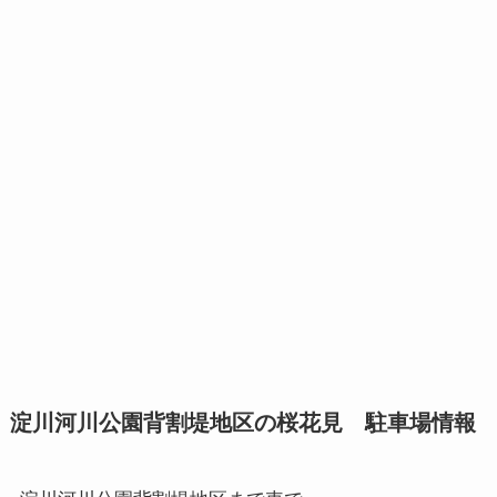
淀川河川公園背割堤地区の桜花見 駐車場情報