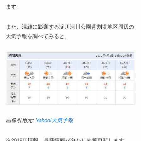
ます。
また、混雑に影響する淀川河川公園背割堤地区周辺の
天気予報を調べてみると、
画像引用元:
Yahoo!天気予報
※2019年情報、最新情報が分かり次第更新します。