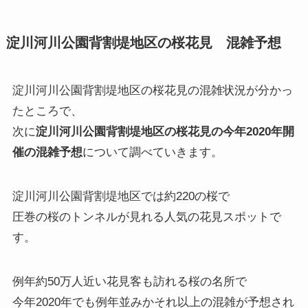
淀川河川公園背割堤地区の桜花見 混雑予想
淀川河川公園背割堤地区の桜花見の混雑状況が分かっ
たところで、
次に
淀川河川公園背割堤地区の桜花見の今年2020年開
催の混雑予想
について調べていきます。
淀川河川公園背割堤地区では約220の桜で
圧巻の桜のトンネルが見れる人気の花見スポットで
す。
例年約50万人近い花見客も訪れる桜の名所で
今年2020年でも例年並みかそれ以上の混雑が予想され