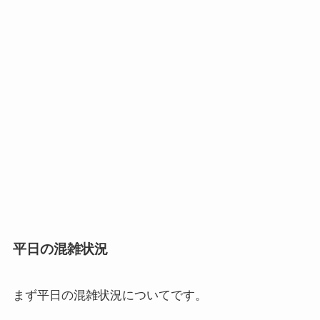
平日の混雑状況
まず
平日の混雑状況
についてです。