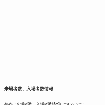
来場者数、入場者数情報
初めに
来場者数、入場者数情報
についてです。