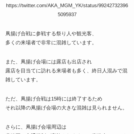
https://twitter.com/AKA_MGM_YK/status/99242732396
5095937
凧揚げ合戦に参戦する祭り人や観光客、
多くの来場者で非常に混雑しています。
また、凧揚げ会場には露店も出店され
露店を目当てに訪れる来場者も多く、終日人混みで混
雑しています。
ただ、凧揚げ合戦は15時には終了するため
それ以降の凧揚げ会場の大きな混雑は見られません。
さらに、凧揚げ会場周辺は