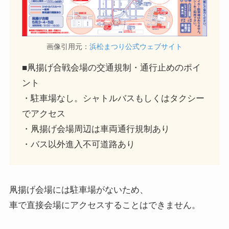
画像引用元：
浜松まつり公式ウェブサイト
■凧揚げ合戦会場の交通規制・通行止めのポイ
ント
・駐車場なし。シャトルバスもしくはタクシー
でアクセス
・凧揚げ会場周辺は車両通行規制あり
・バス以外進入不可道路あり
凧揚げ会場には駐車場がないため、
車で直接会場にアクセスすることはできません。