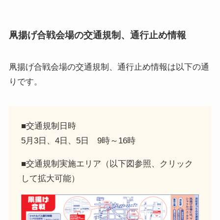
凧揚げ合戦会場の交通規制、通行止め情報
凧揚げ合戦会場の交通規制、通行止め情報
は以下の通
りです。
■交通規制日時
5月3日、4日、5日 9時～16時
■交通規制実施エリア（以下図参照、クリック
して拡大可能）