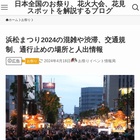
日本全国のお祭り、花火大会、花見
スポットを解説するブログ
ホーム
お祭り
浜松まつり2024の混雑や渋滞、交通規
制、通行止めの場所と人出情報
広告
2024年4月18日
お祭りイベント情報局
お祭り