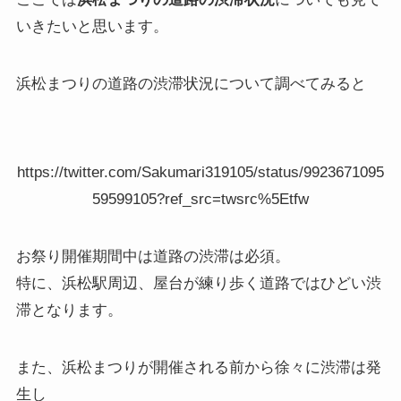
いきたいと思います。
浜松まつりの道路の渋滞状況について調べてみると
https://twitter.com/Sakumari319105/status/9923671095
59599105?ref_src=twsrc%5Etfw
お祭り開催期間中は道路の渋滞は必須。
特に、浜松駅周辺、屋台が練り歩く道路ではひどい渋
滞となります。
また、浜松まつりが開催される前から徐々に渋滞は発
生し