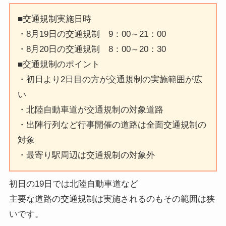
■交通規制実施日時
・8月19日の交通規制 9：00～21：00
・8月20日の交通規制 8：00～20：30
■交通規制のポイント
・初日より2日目の方が交通規制の実施範囲が広
い
・北陸自動車道が交通規制の対象道路
・出陣行列など行事開催の道路は全面交通規制の
対象
・最寄り駅周辺は交通規制の対象外
初日の19日では北陸自動車道など
主要な道路の交通規制は実施されるのもその範囲は狭
いです。