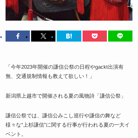
「今年2023年開催の謙信公祭の日程やgackt出演有
無、交通規制情報も教えて欲しい！」
新潟県上越市で開催される夏の風物詩
「謙信公祭」
謙信公祭では、謙信公みこし巡行や謙信の舞など
様々な“上杉謙信”に関する行事が行われる夏の一大イ
ベント。