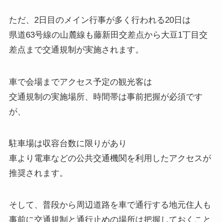
ただ、2日目のメイン行事が多く行われる20日は
県道63号線の山麓線も藤新田交差点から大豆1丁目交
差点まで交通規制が実施されます。
車で会場までアクセス予定の観光客は
交通規制の実施場所、時間帯は事前把握が必須です
が、
駐車場は収容台数に限りがあり
車より電車などの公共交通機関を利用したアクセスが
推奨されます。
そして、普段から周辺道路を車で通行する地元住人も
事前に交通規制と通行止めの場所は把握しておくこと