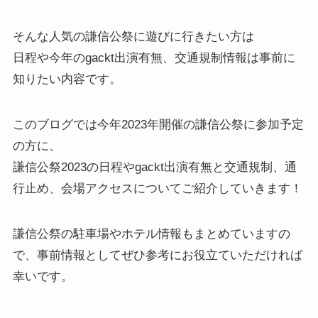
そんな人気の謙信公祭に遊びに行きたい方は
日程や今年のgackt出演有無、交通規制情報は事前に
知りたい内容です。
このブログでは
今年2023年開催の謙信公祭に参加予定
の方
に、
謙信公祭2023の日程やgackt出演有無と交通規制、通
行止め、会場アクセス
についてご紹介していきます！
謙信公祭の駐車場やホテル情報もまとめていますの
で、事前情報としてぜひ参考にお役立ていただければ
幸いです。