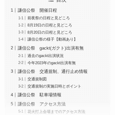
謙信公祭 開催日程
前夜祭の日程と見どころ
8月19日の日程と見どころ
8月20日の日程と見どころ
謙信公祭の様子【動画あり】
謙信公祭 gackt(ガクト)出演有無
過去のgackt出演状況
今年2023年のgackt出演有無
謙信公祭 交通規制、通行止め情報
交通規制図
交通規制の実施日時とポイント
謙信公祭 駐車場情報
謙信公祭 アクセス方法
花火打上会場までのアクセス方法