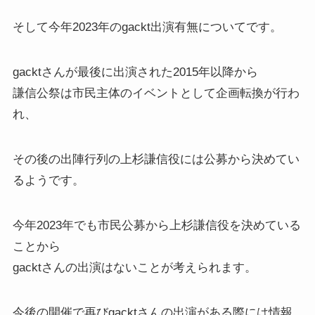
そして
今年2023年のgackt出演有無
についてです。
gacktさんが最後に出演された2015年以降から
謙信公祭は市民主体のイベントとして企画転換が行わ
れ、
その後の出陣行列の上杉謙信役には公募から決めてい
るようです。
今年2023年でも市民公募から上杉謙信役を決めている
ことから
gacktさんの出演はないことが考えられます。
今後の開催で再びgacktさんの出演がある際には情報