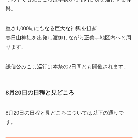
輿。
重さ1,000㎏にもなる巨大な神輿を担ぎ
春日山神社を出発し渡御しながら正善寺地区内へと周
ります。
謙信公みこし巡行は本祭の2日間とも開催されます。
8月20日の日程と見どころ
8月20日の日程と見どころ
については以下の通りで
す。