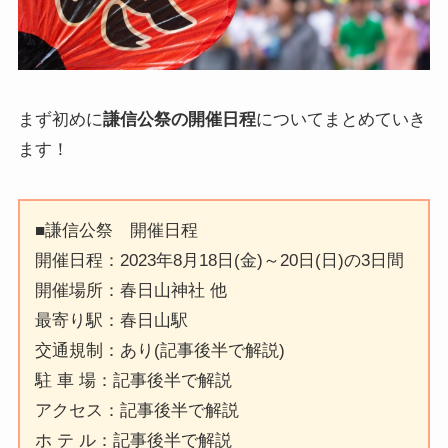
まず初めに
謙信公祭の開催日程
についてまとめていき
ます！
■謙信公祭 開催日程
開催日程：2023年8月18日(金)～20日(日)の3日間
開催場所：春日山神社 他
最寄り駅：春日山駅
交通規制：あり(記事後半で解説)
駐 車 場：記事後半で解説
アクセス：記事後半で解説
ホ テ ル：記事後半で解説