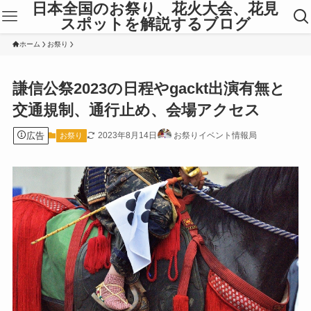
日本全国のお祭り、花火大会、花見
スポットを解説するブログ
ホーム
お祭り
謙信公祭2023の日程やgackt出演有無と
交通規制、通行止め、会場アクセス
広告
2023年8月14日
お祭りイベント情報局
お祭り