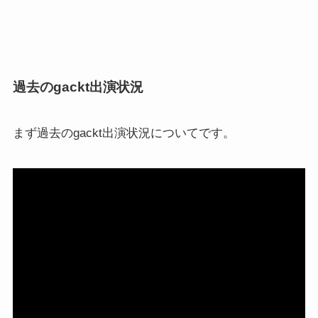
過去のgackt出演状況
まず
過去のgackt出演状況
についてです。