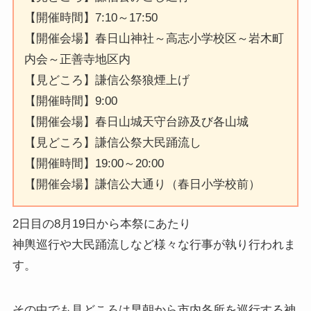
【開催時間】7:10～17:50
【開催会場】春日山神社～高志小学校区～岩木町
内会～正善寺地区内
【見どころ】謙信公祭狼煙上げ
【開催時間】9:00
【開催会場】春日山城天守台跡及び各山城
【見どころ】謙信公祭大民踊流し
【開催時間】19:00～20:00
【開催会場】謙信公大通り（春日小学校前）
2日目の8月19日から本祭にあたり
神輿巡行や大民踊流しなど様々な行事が執り行われま
す。
その中でも見どころは早朝から市内各所を巡行する神