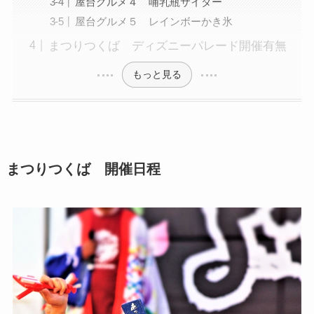
屋台グルメ４ 哺乳瓶サイダー
屋台グルメ５ レインボーかき氷
まつりつくば ディズニーパレード開催有無
もっと見る
まつりつくば 開催日程