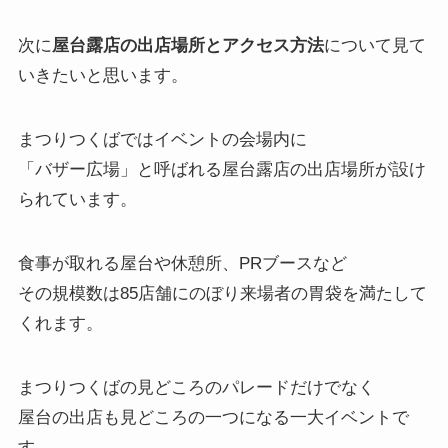
次に
屋台露店の出店場所とアクセス方法
について見て
いきたいと思います。
まつりつくばではイベントの会場内に
「バザー広場」と呼ばれる屋台露店の出店場所が設け
られています。
食事が取れる屋台や休憩所、PRブースなど
その規模数は85店舗にのぼり来場者の胃袋を満たして
くれます。
まつりつくばの見どころのパレードだけでなく
屋台の出店も見どころの一つになる一大イベントで
す。