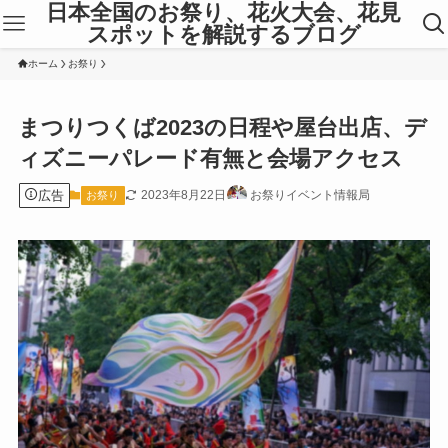
日本全国のお祭り、花火大会、花見
スポットを解説するブログ
ホーム
お祭り
まつりつくば2023の日程や屋台出店、デ
ィズニーパレード有無と会場アクセス
広告
2023年8月22日
お祭りイベント情報局
お祭り