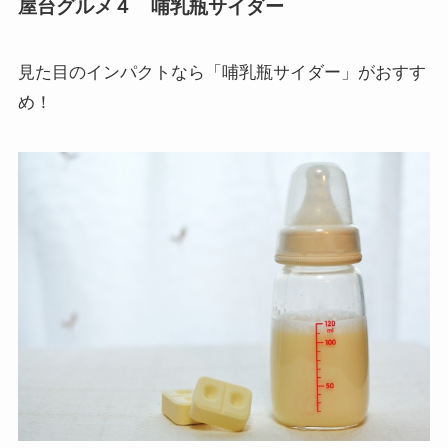
屋台グルメ４ 哺乳瓶サイダー
見た目のインパクトなら「
哺乳瓶サイダー
」がおすす
め！