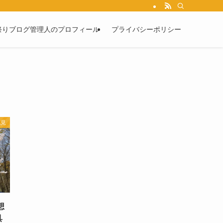
祭りブログ管理人のプロフィール
プライバシーポリシー
花見
想
具