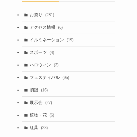
お祭り
(281)
アクセス情報
(6)
イルミネーション
(19)
スポーツ
(4)
ハロウィン
(2)
フェスティバル
(95)
初詣
(16)
展示会
(27)
植物・花
(6)
紅葉
(23)