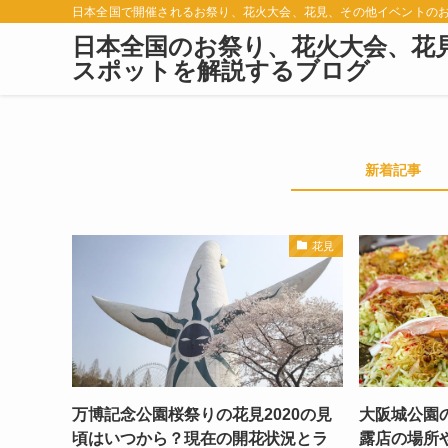
日本全国で開催されるお祭り、花火大会、花見、その他イベントの
日本全国のお祭り、花火大会、花
スポットを解説するブログ
新着記事
花見
万博記念公園桜祭りの花見2020の見
大阪城公園の
頃はいつから？現在の開花状況とラ
露店の場所