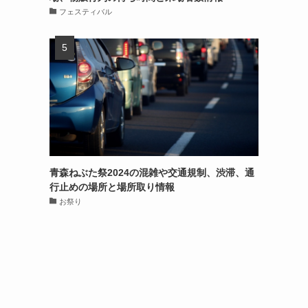
フェスティバル
青森ねぶた祭2024の混雑や交通規制、渋滞、通
行止めの場所と場所取り情報
お祭り