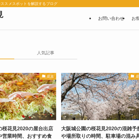
おススメスポットを解説するブログ
見
お問い合わせ
お
人気記事
花見
桜花見2020の屋台出店
大阪城公園の桜花見2020の混雑予
や営業時間、おすすめ食
や場所取りの時間、駐車場の混み