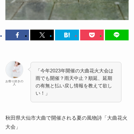
「今年2023年開催の大曲花火大会は
雨でも開催？雨天中止？順延、延期
お祭り好きの
人
の有無と払い戻し情報を教えて欲し
い！」
秋田県大仙市大曲で開催される夏の風物詩
「大曲花火
大会」