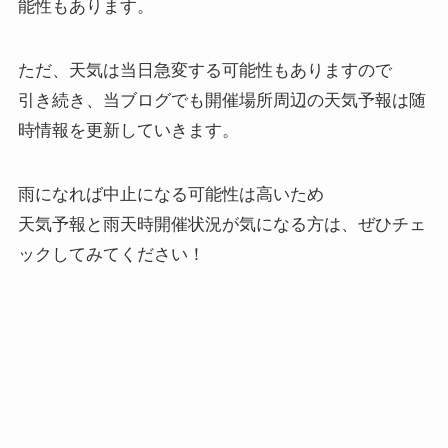
能性もあります。
ただ、天気は当日急変する可能性もありますので
引き続き、当ブログでも開催場所周辺の天気予報は随
時情報を更新していきます。
雨になれば中止になる可能性は高いため
天気予報と雨天時開催状況が気になる方は、ぜひチェ
ックしてみてください！