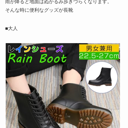
雨が降ると地面はぬかるみ歩きづらくなります。
そんな時に便利なグッズが
長靴
■大人