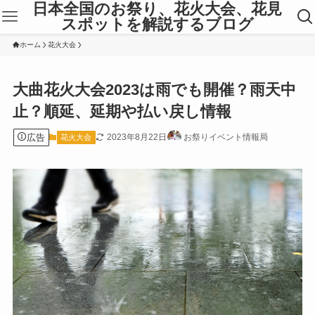
日本全国のお祭り、花火大会、花見
スポットを解説するブログ
ホーム
花火大会
大曲花火大会2023は雨でも開催？雨天中
止？順延、延期や払い戻し情報
広告
2023年8月22日
お祭りイベント情報局
花火大会