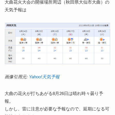
大曲花火大会の開催場所周辺（秋田県大仙市大曲）の
天気予報は
画像引用元:
Yahoo!天気予報
大曲の花火が打ちあがる8月26日は晴れ時々曇り予
報。
しかし、雷に注意が必要な予報なので、延期になる可