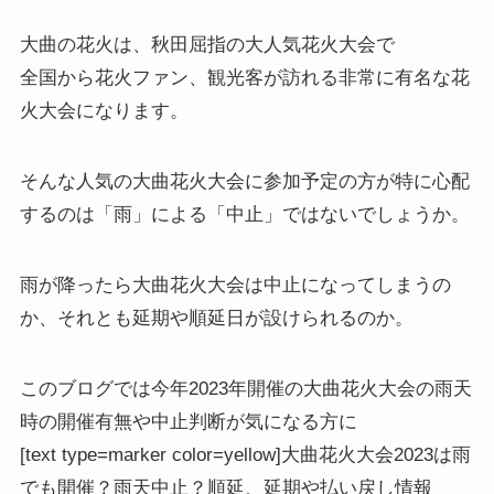
大曲の花火は、秋田屈指の大人気花火大会で
全国から花火ファン、観光客が訪れる非常に有名な花
火大会になります。
そんな人気の大曲花火大会に参加予定の方が特に心配
するのは「雨」による「中止」ではないでしょうか。
雨が降ったら大曲花火大会は中止になってしまうの
か、それとも延期や順延日が設けられるのか。
このブログでは
今年2023年開催の大曲花火大会の雨天
時の開催有無や中止判断が気になる方
に
[text type=marker color=yellow]大曲花火大会2023は雨
でも開催？雨天中止？順延、延期や払い戻し情報