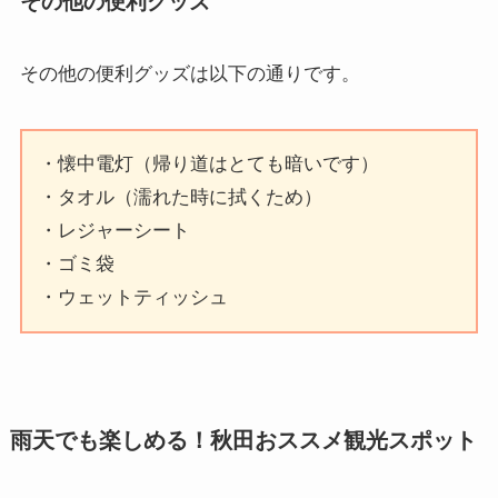
その他の便利グッズ
その他の便利グッズ
は以下の通りです。
・懐中電灯（帰り道はとても暗いです）
・タオル（濡れた時に拭くため）
・レジャーシート
・ゴミ袋
・ウェットティッシュ
雨天でも楽しめる！秋田おススメ観光スポット