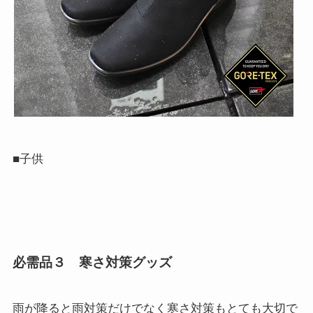
■子供
必需品３ 寒さ対策グッズ
雨が降ると雨対策だけでなく
寒さ対策
もとても大切で