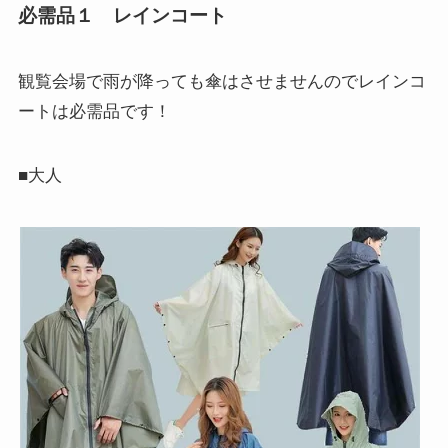
必需品１ レインコート
観覧会場で雨が降っても傘はさせませんので
レインコ
ート
は必需品です！
■大人