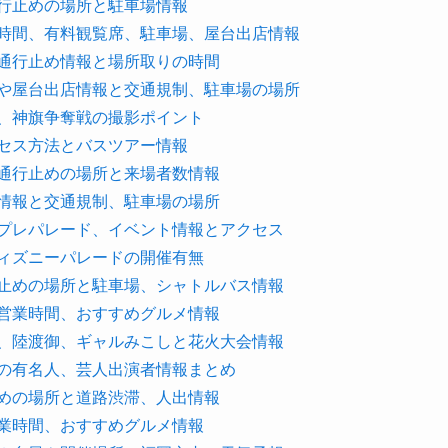
通行止めの場所と駐車場情報
ト時間、有料観覧席、駐車場、屋台出店情報
、通行止め情報と場所取りの時間
程や屋台出店情報と交通規制、駐車場の場所
馬、神旗争奪戦の撮影ポイント
クセス方法とバスツアー情報
、通行止めの場所と来場者数情報
店情報と交通規制、駐車場の場所
スプレパレード、イベント情報とアクセス
ディズニーパレードの開催有無
行止めの場所と駐車場、シャトルバス情報
や営業時間、おすすめグルメ情報
御、陸渡御、ギャルみこしと花火大会情報
去の有名人、芸人出演者情報まとめ
止めの場所と道路渋滞、人出情報
営業時間、おすすめグルメ情報