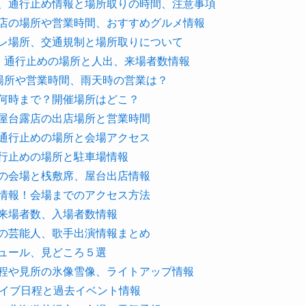
制、通行止め情報と場所取りの時間、注意事項
露店の場所や営業時間、おすすめグルメ情報
イレ場所、交通規制と場所取りについて
制、通行止めの場所と人出、来場者数情報
の場所や営業時間、雨天時の営業は？
ら何時まで？開催場所はどこ？
や屋台露店の出店場所と営業時間
、通行止めの場所と会場アクセス
通行止めの場所と駐車場情報
ドの会場と桟敷席、屋台出店情報
ス情報！会場までのアクセス方法
と来場者数、入場者数情報
去の芸能人、歌手出演情報まとめ
ジュール、見どころ５選
日程や見所の氷像雪像、ライトアップ情報
のライブ日程と過去イベント情報