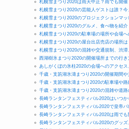
札幌雪まつり2020は雨天中止？雨でも開
札幌雪まつり2020の芸能人ゲストは誰？
札幌雪まつり2020のプロジェクションマ
札幌雪まつり2020のグルメ、食べ物を紹
札幌雪まつり2020の駐車場の場所や会場
札幌雪まつり2020の屋台出店売店の場所
札幌雪まつり2020の混雑や交通規制、渋
西湖樹氷まつり2020の開催場所までの行
あしがくぼの氷柱2020の会場へのアクセ
千歳・支笏湖氷濤まつり2020の開催期間
千歳・支笏湖氷濤まつり2020の駐車場や
千歳・支笏湖氷濤まつり2020の混雑や道
長崎ランタンフェスティバル2020はいつ
長崎ランタンフェスティバル2020で皇帝
長崎ランタンフェスティバル2020は雨で
長崎ランタンフェスティバル2020のグッ