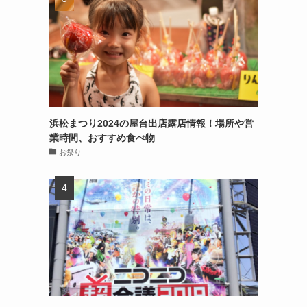
浜松まつり2024の屋台出店露店情報！場所や営
業時間、おすすめ食べ物
お祭り