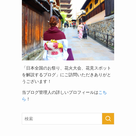
「日本全国のお祭り、花火大会、花見スポット
を解説するブログ」
にご訪問いただきありがと
うございます！
当ブログ管理人の詳しいプロフィールは
こち
ら
！