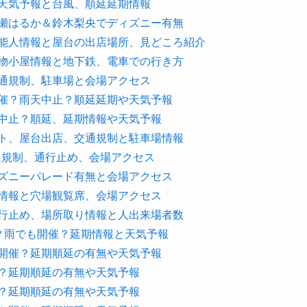
？天気予報と台風、順延延期情報
綾瀬はるか＆鈴木梨央でディズニー有無
芸能人情報と屋台の出店場所、見どころ紹介
世物小屋情報と地下鉄、電車での行き方
交通規制、駐車場と会場アクセス
開催？雨天中止？順延延期や天気予報
天中止？順延、延期情報や天気予報
スト、屋台出店、交通規制と駐車場情報
交通規制、通行止め、会場アクセス
ィズニーパレード有無と会場アクセス
ト情報と穴場観覧席、会場アクセス
通行止め、場所取り情報と人出来場者数
止？雨でも開催？延期情報と天気予報
も開催？延期順延の有無や天気予報
催？延期順延の有無や天気予報
催？延期順延の有無や天気予報