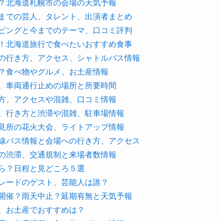
催？北海道札幌市の会場の天気予報
今までの芸人、タレント、出演者まとめ
ッピングと今までのテーマ、口コミ評判
介！北海道旅行で食べたいおすすめ食事
への行き方、アクセス、シャトルバス情報
は？食べ物やグルメ、お土産情報
滞、車両通行止めの場所と所要時間
き方、アクセスや混雑、口コミ情報
ス、行き方と渋滞や混雑、駐車場情報
や見所の花火大会、ライトアップ情報
路線バス情報と会場への行き方、アクセス
路の渋滞、交通規制と来場者数情報
から？日程と見どころ５選
パレードのゲスト、芸能人は誰？
も開催？雨天中止？延期有無と天気予報
ズ、お土産でおすすめは？