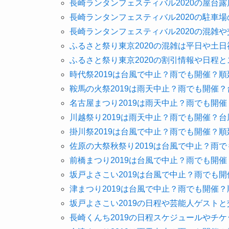
長崎ランタンフェスティバル2020の屋台
長崎ランタンフェスティバル2020の駐車
長崎ランタンフェスティバル2020の混雑
ふるさと祭り東京2020の混雑は平日や土
ふるさと祭り東京2020の割引情報や日程
時代祭2019は台風で中止？雨でも開催？
鞍馬の火祭2019は雨天中止？雨でも開催
名古屋まつり2019は雨天中止？雨でも開
川越祭り2019は雨天中止？雨でも開催？
掛川祭2019は台風で中止？雨でも開催？
佐原の大祭秋祭り2019は台風で中止？雨
前橋まつり2019は台風で中止？雨でも開
坂戸よさこい2019は台風で中止？雨でも
津まつり2019は台風で中止？雨でも開催
坂戸よさこい2019の日程や芸能人ゲスト
長崎くんち2019の日程スケジュールやチ