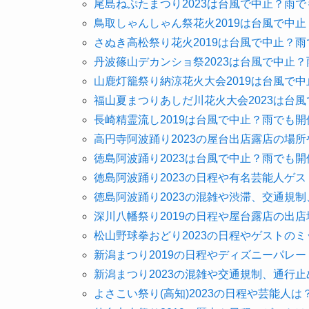
尾島ねぷたまつり2023は台風で中止？雨
鳥取しゃんしゃん祭花火2019は台風で中
さぬき高松祭り花火2019は台風で中止？
丹波篠山デカンショ祭2023は台風で中止
山鹿灯籠祭り納涼花火大会2019は台風で
福山夏まつりあしだ川花火大会2023は台
長崎精霊流し2019は台風で中止？雨でも
高円寺阿波踊り2023の屋台出店露店の場
徳島阿波踊り2023は台風で中止？雨でも
徳島阿波踊り2023の日程や有名芸能人ゲ
徳島阿波踊り2023の混雑や渋滞、交通規
深川八幡祭り2019の日程や屋台露店の出
松山野球拳おどり2023の日程やゲストの
新潟まつり2019の日程やディズニーパレ
新潟まつり2023の混雑や交通規制、通行
よさこい祭り(高知)2023の日程や芸能人