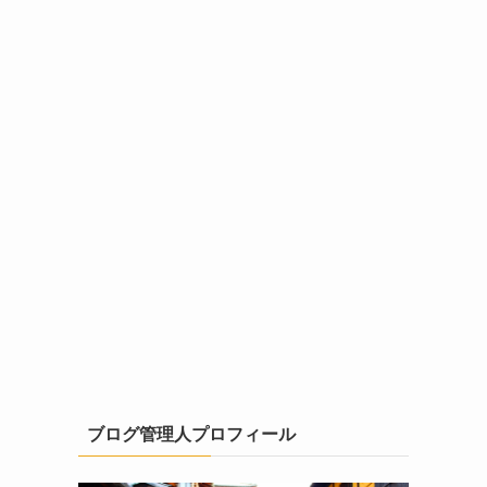
ブログ管理人プロフィール