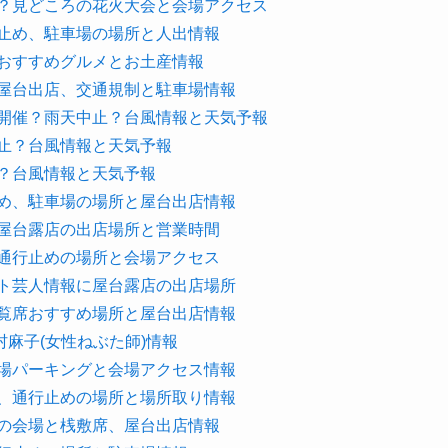
は？見どころの花火大会と会場アクセス
行止め、駐車場の場所と人出情報
やおすすめグルメとお土産情報
や屋台出店、交通規制と駐車場情報
も開催？雨天中止？台風情報と天気予報
中止？台風情報と天気予報
止？台風情報と天気予報
止め、駐車場の場所と屋台出店情報
や屋台露店の出店場所と営業時間
、通行止めの場所と会場アクセス
スト芸人情報に屋台露店の出店場所
観覧席おすすめ場所と屋台出店情報
麻子(女性ねぶた師)情報
穴場パーキングと会場アクセス情報
滞、通行止めの場所と場所取り情報
ドの会場と桟敷席、屋台出店情報