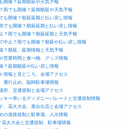
でも開催？延期順延や天気予報
止？雨でも開催？延期順延や天気予報
雨でも開催？順延延期と払い戻し情報
？雨でも開催？順延延期と払い戻し情報
中止？雨でも開催？順延延期と天気予報
風で中止？雨でも開催？順延や払い戻し情報
開催？順延、延期情報と天気予報
所や営業時間と食べ物、グッズ情報
開催？延期順延や払い戻し情報
スト情報と見どころ、会場アクセス
制、通行止め、臨時駐車場情報
店場所、交通規制と会場アクセス
ミッキー率いるディズニーパレードと交通規制情報
ード、花火大会、屋台出店と会場アクセス
止めの道路規制と駐車場、人出情報
は？花火大会と交通規制、駐車場情報