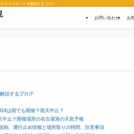
おススメスポットを解説するブログ
見
お問い合わせ
お
解説するブログ
024は雨でも開催？雨天中止？
天中止？開催場所の名古屋港の天気予報
通規制、通行止め情報と場所取りの時間、注意事項