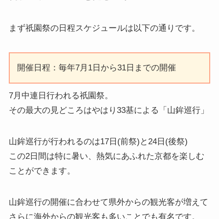
まず
祇園祭の日程スケジュール
は以下の通りです。
開催日程：毎年7月1日から31日までの開催
7月中連日行われる祇園祭。
その最大の見どころはやはり33基による「山鉾巡行」
山鉾巡行が行われるのは17日(前祭)と24日(後祭)
この2日間は特に暑い、熱気にあふれた京都を楽しむ
ことができます。
山鉾巡行の開催に合わせて県外からの観光客が増えて
さらに海外からの観光客も多いことでも有名です。