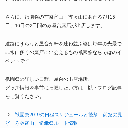
さらに、祇園祭の前祭宵山・宵々山にあたる7月15
日、16日の2日間のみ屋台露店が出店します。
道路にずらりと屋台が軒を連ね並ぶ姿は毎年の光景で
非常に多くの露店に出会えるもの祇園祭ならではのイ
ベントです。
祇園祭の詳しい日程、屋台の出店場所、
グッズ情報を事前に把握したい方は、以下ブログ記事
をご覧ください。
⇒
祇園祭2019の日程スケジュールと後祭、前祭の見
どころや宵山、還幸祭ルート情報