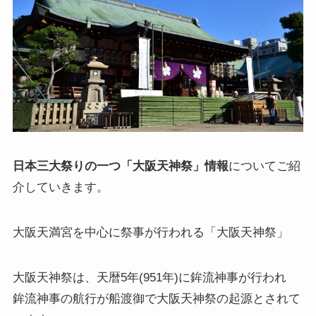
日本三大祭りの一つ「大阪天神祭」情報
についてご紹
介していきます。
大阪天満宮を中心に祭事が行われる「大阪天神祭」
大阪天神祭は、天暦5年(951年)に鉾流神事が行われ
鉾流神事の航行が船渡御で大阪天神祭の起源とされて