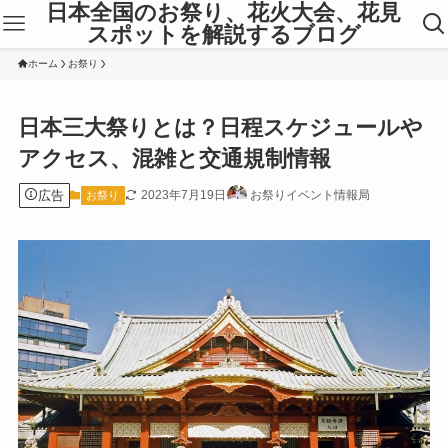
日本全国のお祭り、花火大会、花見
スポットを解説するブログ
ホーム
お祭り
日本三大祭りとは？日程スケジュールや
アクセス、混雑と交通規制情報
広告
2023年7月19日
お祭りイベント情報局
お祭り