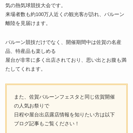
来場者数も約100万人近くの観光客が訪れ、バルーン
離陸を見届けます。
バルーン競技だけでなく、開催期間中は佐賀の名産
品、特産品も楽しめる
屋台が非常に多く出店されており、思い出とお腹も満
たしてくれます。
また、佐賀バルーンフェスタと同じ佐賀開催
の人気お祭りで
日程や屋台出店露店情報を知りたい方は以下
ブログ記事もご覧ください！
唐津くんち2019の日程や見所の宵曳山ルー