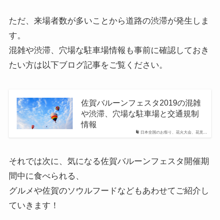
ただ、来場者数が多いことから道路の渋滞が発生しま
す。
混雑や渋滞、穴場な駐車場情報も事前に確認しておき
たい方は以下ブログ記事をご覧ください。
佐賀バルーンフェスタ2019の混雑
や渋滞、穴場な駐車場と交通規制
情報
日本全国のお祭り、花火大会、花見…
それでは次に、気になる佐賀バルーンフェスタ開催期
間中に食べられる、
グルメや佐賀のソウルフードなどもあわせてご紹介し
ていきます！