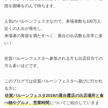
陸を固唾をのんで待ちます。
人気のバルーンフェスタなので、来場者数も100万人
近くの人出が発生し、
来場者の胃袋を満たすべく、屋台の出店数も非常に多
い！
佐賀バルーンフェスタへ参加される方も出店目当ての
方も多いほどです。
このブログでは
佐賀バルーンフェスタへ遊びに行かれ
る方
に
佐賀バルーンフェスタ2019の屋台露店の出店場所と食
べ物やグルメ、営業時間
についてご紹介していきま