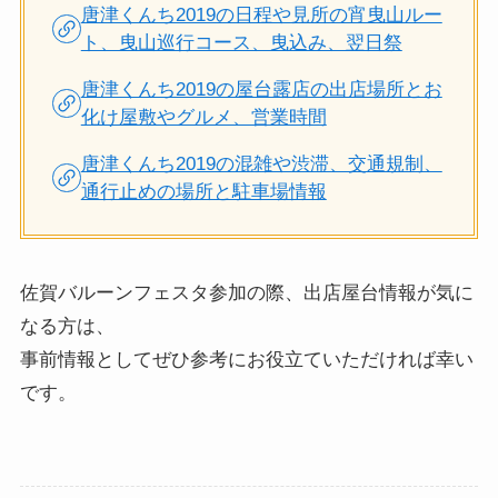
ト、曳山巡行コース、曳込み、翌日祭
唐津くんち2019の屋台露店の出店場所とお
化け屋敷やグルメ、営業時間
唐津くんち2019の混雑や渋滞、交通規制、
通行止めの場所と駐車場情報
佐賀バルーンフェスタ参加の際、出店屋台情報が気に
なる方は、
事前情報としてぜひ参考にお役立ていただければ幸い
です。