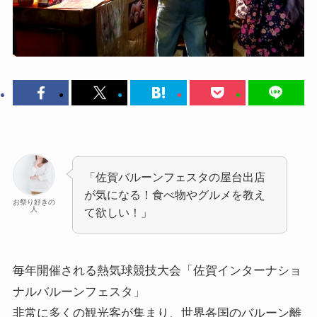
「佐賀バルーンフェスタの屋台出店
が気になる！食べ物やグルメを教え
お祭り好きの
人
て欲しい！」
毎年開催される熱気球競技大会
「佐賀インターナショ
ナルバルーンフェスタ」
非常に多くの観光客が集まり、世界各国のバルーン離