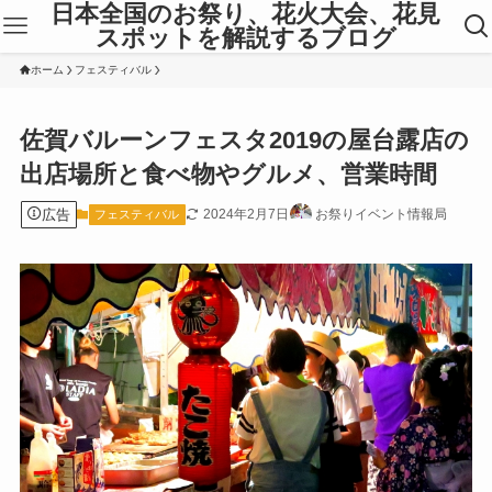
日本全国のお祭り、花火大会、花見
スポットを解説するブログ
ホーム
フェスティバル
佐賀バルーンフェスタ2019の屋台露店の
出店場所と食べ物やグルメ、営業時間
広告
2024年2月7日
お祭りイベント情報局
フェスティバル